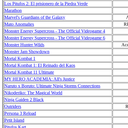
Los Pitufos 2: El prisionero de la Piedra Verde
Marathon
Marvel's Guardians of the Galaxy
Mato Anomalies
RP
Monster Energy Supercross - The Official Videogame 4
Monster Energy Supercross - The Official Videogame 6
Monster Hunter Wilds
Acc
Monster Jam Showdown
Mortal Kombat 1
Mortal Kombat 1: El Reinado del Kaos
Mortal Kombat 11 Ultimate
MY HERO ACADEMIA: All's Justice
Naruto x Boruto: Ultimate Ninja Storms Connections
Nikoderiko: The Magical World
Ninja Gaiden 2 Black
Outriders
R
Persona 3 Reload
Petit Island
Pitufos Kart