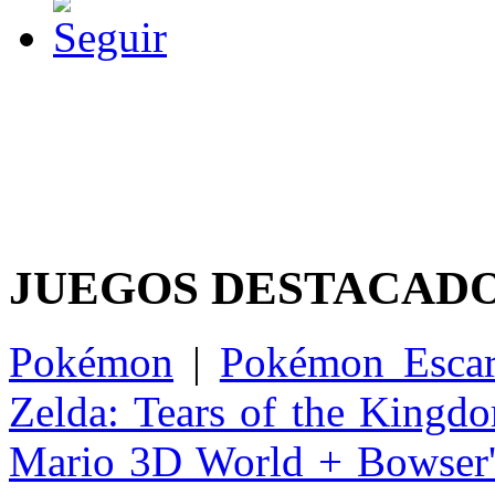
JUEGOS DESTACAD
Pokémon
|
Pokémon Escar
Zelda: Tears of the Kingd
Mario 3D World + Bowser'