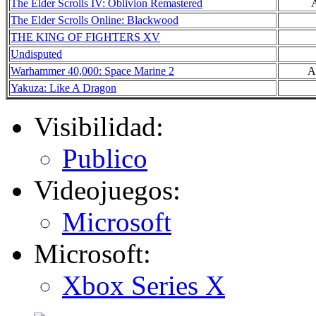
The Elder Scrolls IV: Oblivion Remastered
The Elder Scrolls Online: Blackwood
THE KING OF FIGHTERS XV
Undisputed
Warhammer 40,000: Space Marine 2
A
Yakuza: Like A Dragon
Visibilidad:
Publico
Videojuegos:
Microsoft
Microsoft:
Xbox Series X