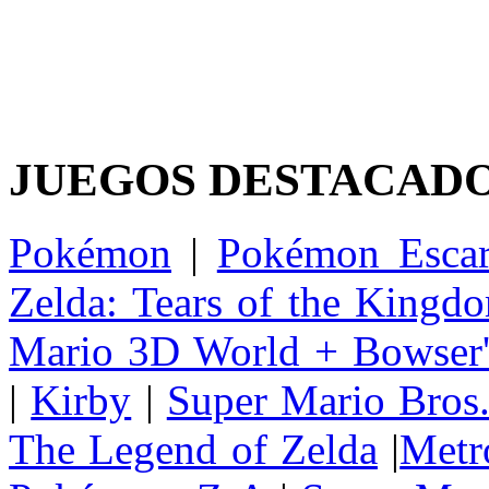
JUEGOS DESTACAD
Pokémon
|
Pokémon Escar
Zelda: Tears of the Kingd
Mario 3D World + Bowser'
|
Kirby
|
Super Mario Bros
The Legend of Zelda
|
Metr