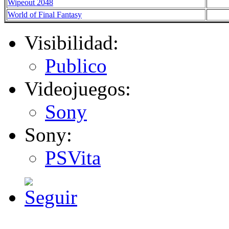
Wipeout 2048
World of Final Fantasy
Visibilidad:
Publico
Videojuegos:
Sony
Sony:
PSVita