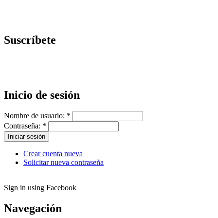
Suscríbete
Inicio de sesión
Nombre de usuario:
*
Contraseña:
*
Crear cuenta nueva
Solicitar nueva contraseña
Sign in using Facebook
Navegación