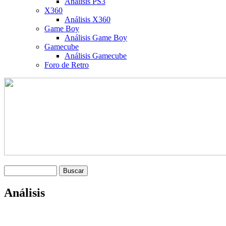
Análisis PS3
X360
Análisis X360
Game Boy
Análisis Game Boy
Gamecube
Análisis Gamecube
Foro de Retro
Análisis