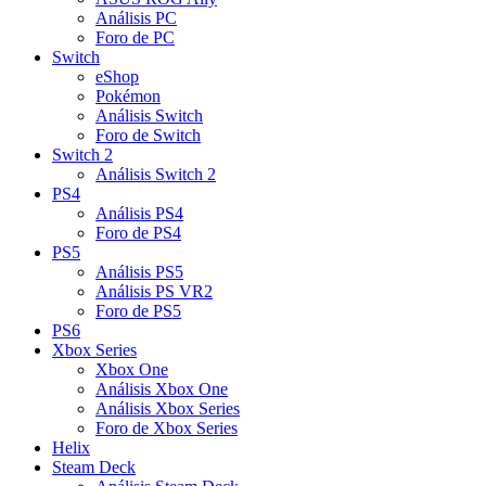
Análisis PC
Foro de PC
Switch
eShop
Pokémon
Análisis Switch
Foro de Switch
Switch 2
Análisis Switch 2
PS4
Análisis PS4
Foro de PS4
PS5
Análisis PS5
Análisis PS VR2
Foro de PS5
PS6
Xbox Series
Xbox One
Análisis Xbox One
Análisis Xbox Series
Foro de Xbox Series
Helix
Steam Deck