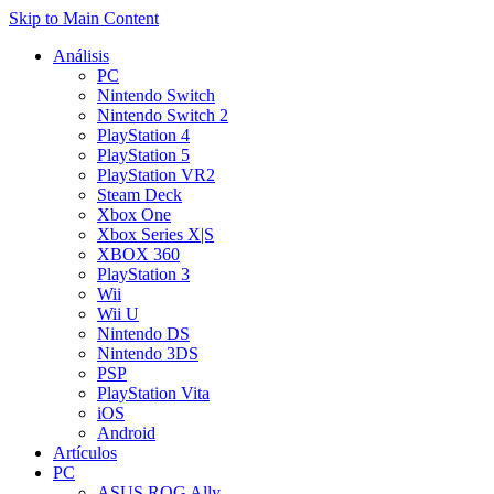
Skip to Main Content
Análisis
PC
Nintendo Switch
Nintendo Switch 2
PlayStation 4
PlayStation 5
PlayStation VR2
Steam Deck
Xbox One
Xbox Series X|S
XBOX 360
PlayStation 3
Wii
Wii U
Nintendo DS
Nintendo 3DS
PSP
PlayStation Vita
iOS
Android
Artículos
PC
ASUS ROG Ally