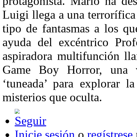
protagonista. Mario ha des
Luigi llega a una terrorífi
tipo de fantasmas a los qu
ayuda del excéntrico Prof
aspiradora multifunción l
Game Boy Horror, una v
‘tuneada’ para explorar l
misterios que oculta.
Inicie sesión
o
regístrese