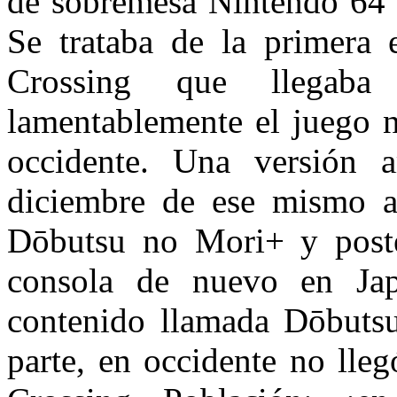
de sobremesa Nintendo 64 e
Se trataba de la primera 
Crossing que llegaba 
lamentablemente el juego n
occidente. Una versión a
diciembre de ese mismo 
Dōbutsu no Mori+ y poster
consola de nuevo en Ja
contenido llamada Dōbuts
parte, en occidente no lle