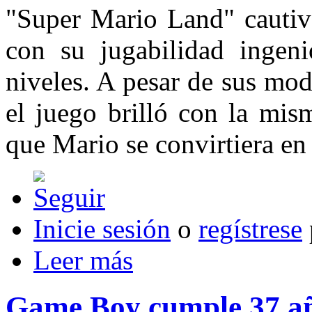
"Super Mario Land" cautiv
con su jugabilidad ingen
niveles. A pesar de sus mod
el juego brilló con la mis
que Mario se convirtiera e
Inicie sesión
o
regístrese
Leer más
Game Boy cumple 37 a