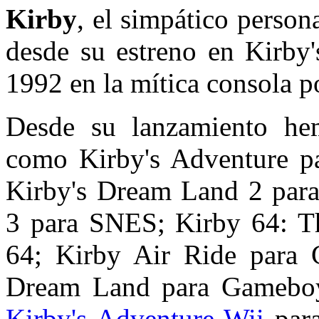
Kirby
, el simpático perso
desde su estreno en
Kirby'
1992 en la mítica conso
la p
Desde su lanzamiento hem
como Kirby's Adventure p
Kirby's Dream Land 2 par
3 para SNES; Kirby 64: Th
64; Kirby Air Ride para 
Dream Land para Gamebo
Kirby's Adventure Wii
par