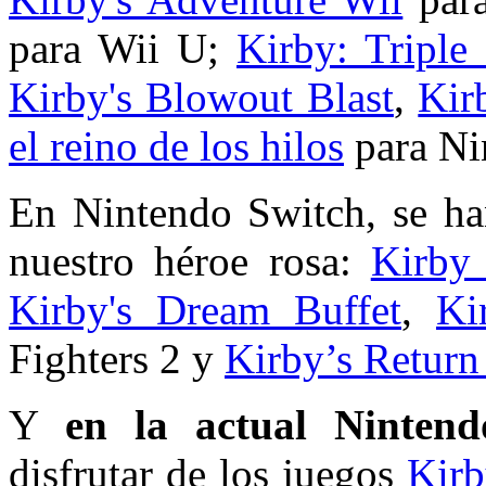
para Wii U;
Kirby: Triple
Kirby's Blowout Blast
,
Kir
el reino de los hilos
para Ni
En Nintendo Switch, se ha
nuestro héroe rosa:
Kirby 
Kirby's Dream Buffet
,
Ki
Fighters 2 y
Kirby’s Retur
Y
en la actual Ninten
disfrutar de los juegos
Kirb