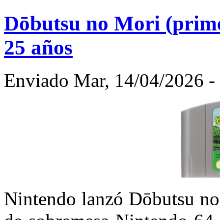
Dōbutsu no Mori (prim
25 años
Enviado Mar, 14/04/2026 - 
Nintendo lanzó Dōbutsu no 