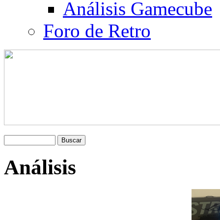
Análisis Gamecube
Foro de Retro
Análisis