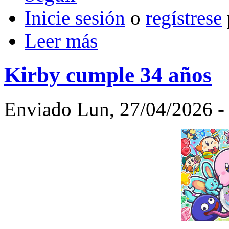
Inicie sesión
o
regístrese
Leer más
Kirby cumple 34 años
Enviado Lun, 27/04/2026 - 