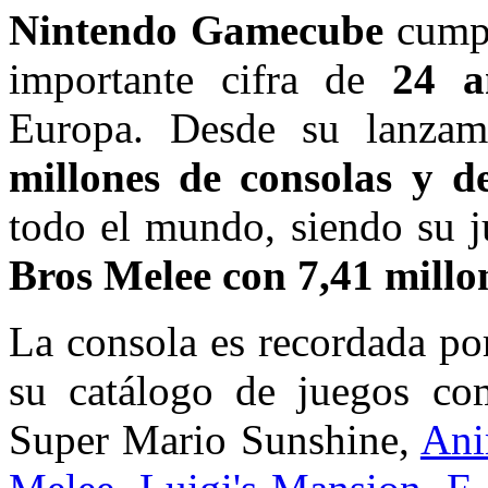
Nintendo Gamecube
cumpl
importante cifra de
24 a
Europa. Desde su lanzam
millones de consolas y d
todo el mundo, siendo su 
Bros Melee con 7,41 millo
La consola es recordada po
su catálogo de juegos c
Super Mario Sunshine,
Ani