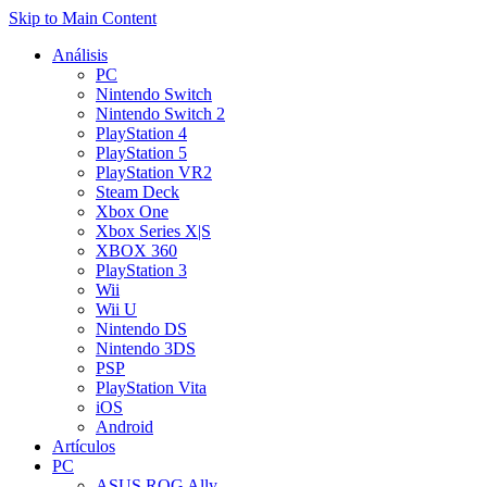
Skip to Main Content
Análisis
PC
Nintendo Switch
Nintendo Switch 2
PlayStation 4
PlayStation 5
PlayStation VR2
Steam Deck
Xbox One
Xbox Series X|S
XBOX 360
PlayStation 3
Wii
Wii U
Nintendo DS
Nintendo 3DS
PSP
PlayStation Vita
iOS
Android
Artículos
PC
ASUS ROG Ally