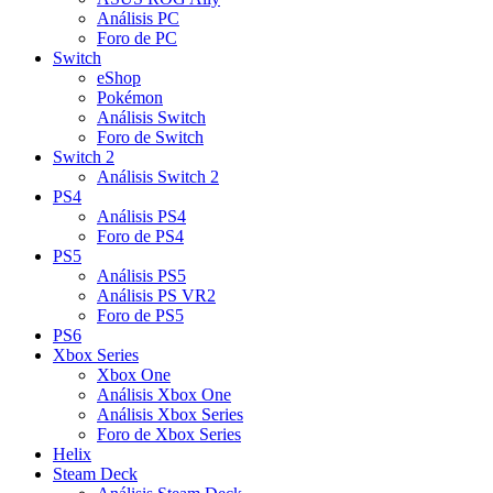
Análisis PC
Foro de PC
Switch
eShop
Pokémon
Análisis Switch
Foro de Switch
Switch 2
Análisis Switch 2
PS4
Análisis PS4
Foro de PS4
PS5
Análisis PS5
Análisis PS VR2
Foro de PS5
PS6
Xbox Series
Xbox One
Análisis Xbox One
Análisis Xbox Series
Foro de Xbox Series
Helix
Steam Deck