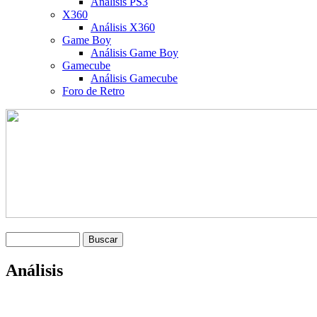
Análisis PS3
X360
Análisis X360
Game Boy
Análisis Game Boy
Gamecube
Análisis Gamecube
Foro de Retro
Análisis