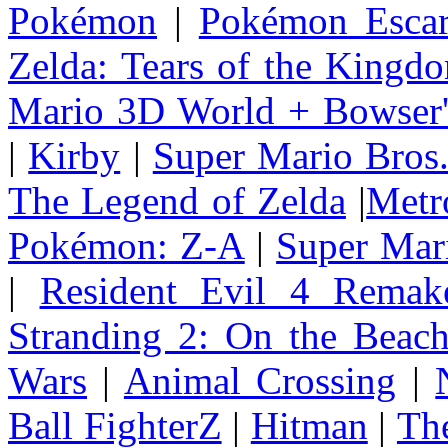
Pokémon
|
Pokémon Escar
Zelda: Tears of the Kingd
Mario 3D World + Bowser'
|
Kirby
|
Super Mario Bros
The Legend of Zelda
|
Metr
Pokémon: Z-A
|
Super Mar
|
Resident Evil 4 Remak
Stranding 2: On the Beac
Wars
|
Animal Crossing
|
Ball FighterZ
|
Hitman
|
The