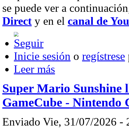
se puede ver a continuación
Direct
y en el
canal de Yo
Inicie sesión
o
regístrese
Leer más
Super Mario Sunshine l
GameCube - Nintendo Cl
Enviado Vie, 31/07/2026 - 