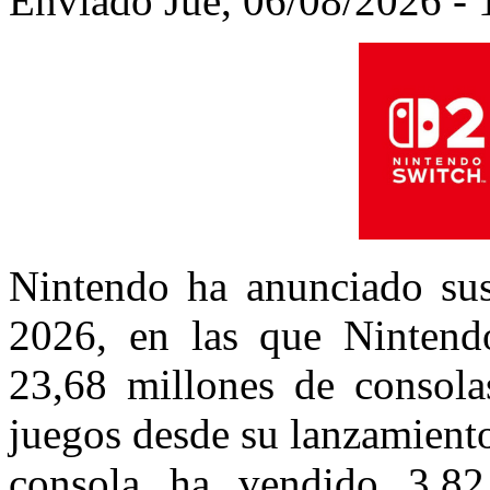
Enviado Jue, 06/08/2026 - 
Nintendo ha anunciado sus
2026, en las que Nintend
23,68 millones de consola
juegos desde su lanzamiento
consola ha vendido 3,82