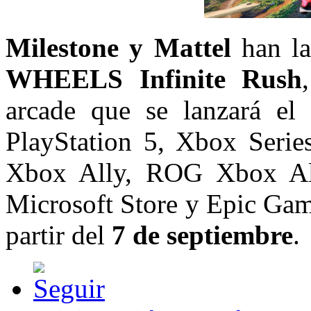
Milestone y Mattel
han la
WHEELS Infinite Rush
arcade que se lanzará el
PlayStation 5, Xbox Seri
Xbox Ally, ROG Xbox Al
Microsoft Store y Epic Gam
partir del
7 de septiembre
.