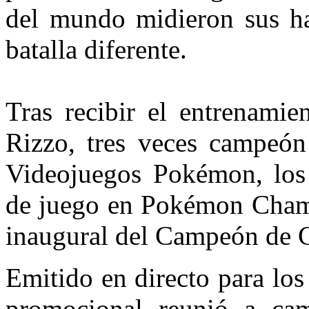
del mundo midieron sus hab
batalla diferente.
Tras recibir el entrenami
Rizzo, tres veces campeó
Videojuegos Pokémon, los p
de juego en Pokémon Champi
inaugural del Campeón de
Emitido en directo para los
promocional reunió a camp