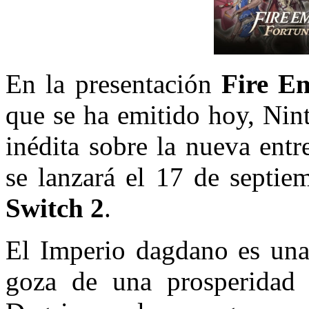
En la presentación
Fire E
que se ha emitido hoy, Nin
inédita sobre la nueva entr
se lanzará el 17 de septie
Switch 2
.
El Imperio dagdano es una 
goza de una prosperidad s