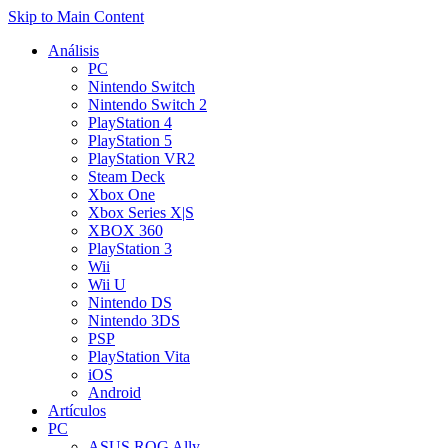
Skip to Main Content
Análisis
PC
Nintendo Switch
Nintendo Switch 2
PlayStation 4
PlayStation 5
PlayStation VR2
Steam Deck
Xbox One
Xbox Series X|S
XBOX 360
PlayStation 3
Wii
Wii U
Nintendo DS
Nintendo 3DS
PSP
PlayStation Vita
iOS
Android
Artículos
PC
ASUS ROG Ally