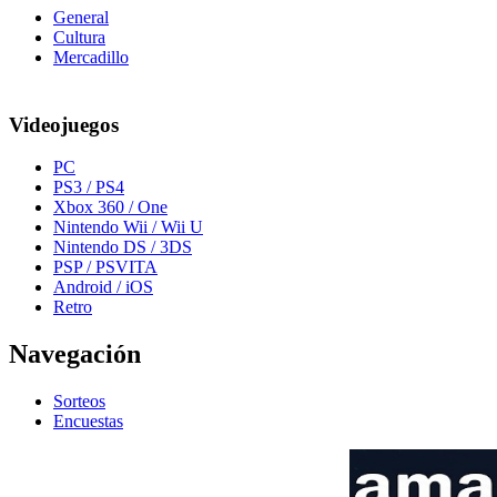
General
Cultura
Mercadillo
Videojuegos
PC
PS3 / PS4
Xbox 360 / One
Nintendo Wii / Wii U
Nintendo DS / 3DS
PSP / PSVITA
Android / iOS
Retro
Navegación
Sorteos
Encuestas