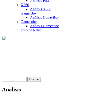
Análisis PS3
X360
Análisis X360
Game Boy
Análisis Game Boy
Gamecube
Análisis Gamecube
Foro de Retro
Análisis