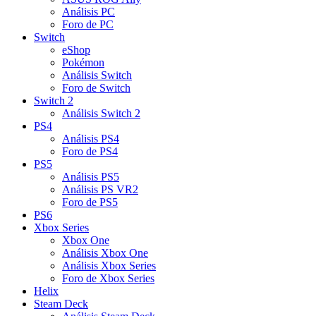
Análisis PC
Foro de PC
Switch
eShop
Pokémon
Análisis Switch
Foro de Switch
Switch 2
Análisis Switch 2
PS4
Análisis PS4
Foro de PS4
PS5
Análisis PS5
Análisis PS VR2
Foro de PS5
PS6
Xbox Series
Xbox One
Análisis Xbox One
Análisis Xbox Series
Foro de Xbox Series
Helix
Steam Deck