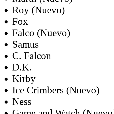
Roy (Nuevo)
Fox
Falco (Nuevo)
Samus
C. Falcon
D.K.
Kirby
Ice Crimbers (Nuevo)
Ness
Game and Watch (Nuevo