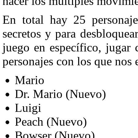
hacer los múltiples movimie
En total hay 25 personaje
secretos y para desbloquea
juego en específico, jugar 
personajes con los que nos 
Mario
Dr. Mario (Nuevo)
Luigi
Peach (Nuevo)
Bowser (Nuevo)