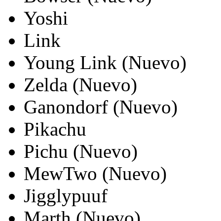
Yoshi
Link
Young Link (Nuevo)
Zelda (Nuevo)
Ganondorf (Nuevo)
Pikachu
Pichu (Nuevo)
MewTwo (Nuevo)
Jigglypuuf
Marth (Nuevo)