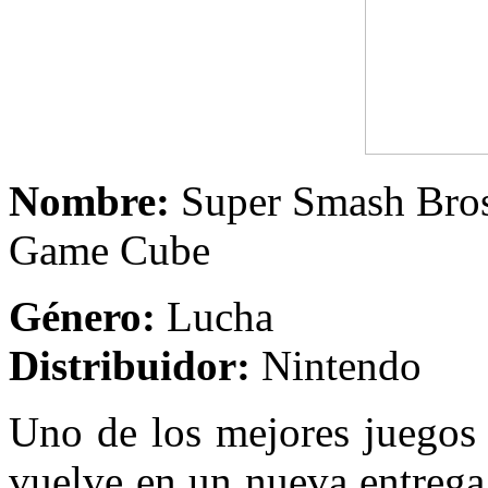
Nombre:
Super Smash
Game Cube
Género:
Lucha
Distribuidor:
Nintendo
Uno de los mejores juegos 
vuelve en un nueva entrega