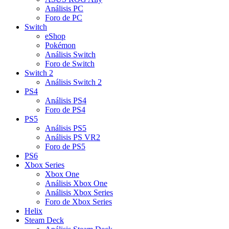
Análisis PC
Foro de PC
Switch
eShop
Pokémon
Análisis Switch
Foro de Switch
Switch 2
Análisis Switch 2
PS4
Análisis PS4
Foro de PS4
PS5
Análisis PS5
Análisis PS VR2
Foro de PS5
PS6
Xbox Series
Xbox One
Análisis Xbox One
Análisis Xbox Series
Foro de Xbox Series
Helix
Steam Deck