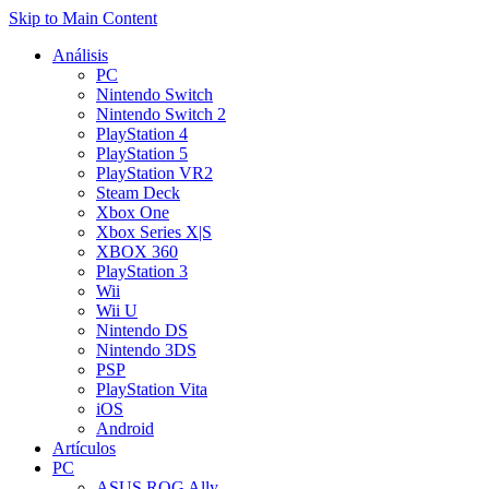
Skip to Main Content
Análisis
PC
Nintendo Switch
Nintendo Switch 2
PlayStation 4
PlayStation 5
PlayStation VR2
Steam Deck
Xbox One
Xbox Series X|S
XBOX 360
PlayStation 3
Wii
Wii U
Nintendo DS
Nintendo 3DS
PSP
PlayStation Vita
iOS
Android
Artículos
PC
ASUS ROG Ally