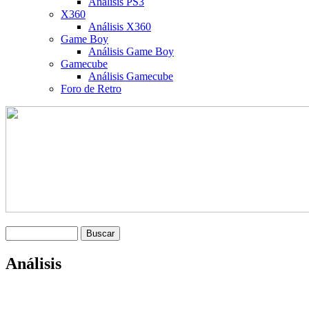
Análisis PS3
X360
Análisis X360
Game Boy
Análisis Game Boy
Gamecube
Análisis Gamecube
Foro de Retro
Análisis