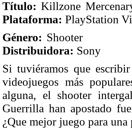
Título:
Killzo
Plataforma:
PlayStation Vi
Género:
Sh
Distribuidora:
Sony
Si tuviéramos que escribir
videojuegos más populares
alguna, el shooter interga
Guerrilla han apostado fue
¿Que mejor juego para una 