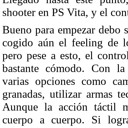
shooter en PS Vita, y el co
Bueno para empezar debo se
cogido aún el feeling de l
pero pese a esto, el contr
bastante cómodo. Con la 
varias opciones como cam
granadas, utilizar armas t
Aunque la acción táctil m
cuerpo a cuerpo. Si log