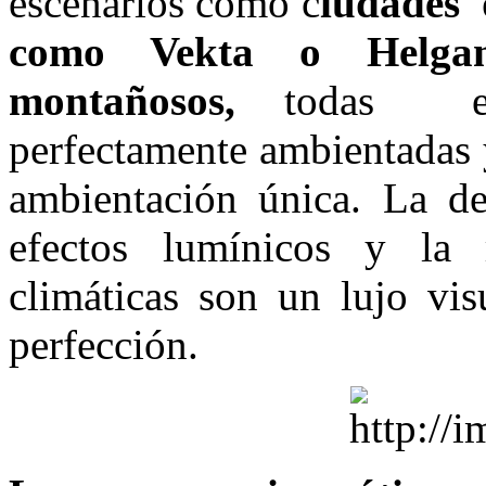
escenarios cómo c
iudades 
como Vekta o Helga
montañosos,
todas esta
perfectamente ambientadas y
ambientación única. La des
efectos lumínicos y la 
climáticas son un lujo vis
perfección.