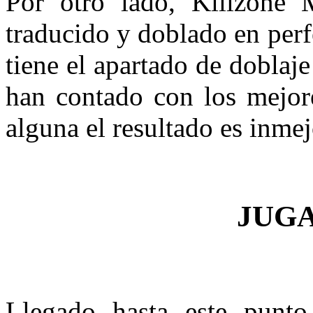
Por otro lado, Killzone M
traducido y doblado en perf
tiene el apartado de doblaje
han contado con los mejore
alguna el resultado es inmej
JUG
Llegado hasta este punto,