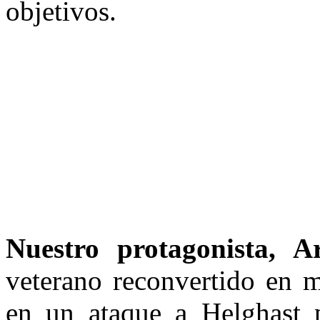
objetivos.
Nuestro protagonista, 
veterano reconvertido en m
en un ataque a Helghast p