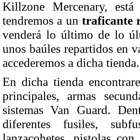
Killzone Mercenary, está
tendremos a un
traficante
venderá lo último de lo ú
unos baúles repartidos en v
accederemos a dicha tienda.
En dicha tienda encontrare
principales, armas secund
sistemas Van Guard. Den
diferentes fusiles, subfu
lanzacohetes, pistolas con 