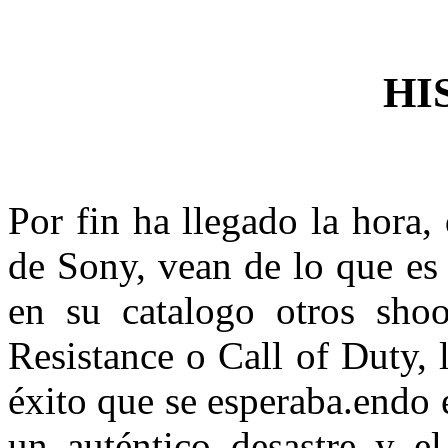
HI
Por fin ha llegado la hora, 
de Sony, vean de lo que es
en su catalogo otros sho
Resistance o Call of Duty,
éxito que se esperaba.endo 
un auténtico desastre y e