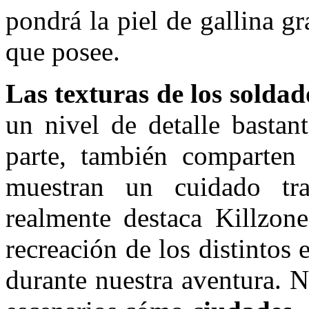
pondrá la piel de gallina g
que posee.
Las texturas de los soldad
un nivel de detalle basta
parte, también comparten
muestran un cuidado tr
realmente destaca Killzon
recreación de los distintos
durante nuestra aventura. 