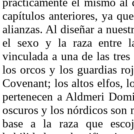
prácticamente el mismo al
capítulos anteriores, ya qu
alianzas. Al diseñar a nues
el sexo y la raza entre l
vinculada a una de las tres
los orcos y los guardias ro
Covenant; los altos elfos, l
pertenecen a Aldmeri Domin
oscuros y los nórdicos son
base a la raza que esco