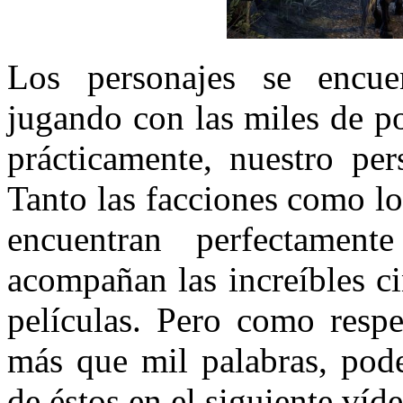
Los personajes se encuen
jugando con las miles de p
prácticamente, nuestro pe
Tanto las facciones como lo
encuentran perfectamen
acompañan las increíbles c
películas. Pero como respe
más que mil palabras, pode
de éstos en el siguiente víd