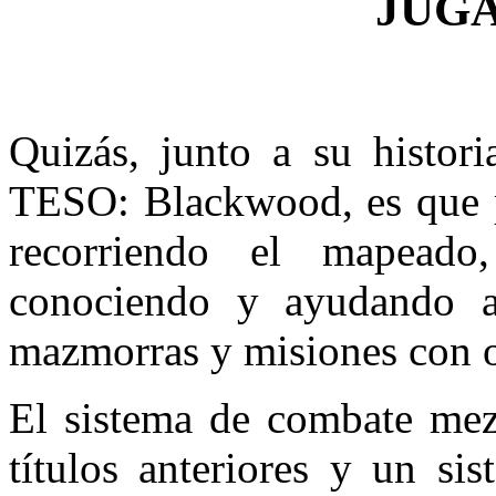
JUG
Quizás, junto a su histori
TESO: Blackwood, es que p
recorriendo el mapeado
conociendo y ayudando a
mazmorras y misiones con o
El sistema de combate mezc
títulos anteriores y un si