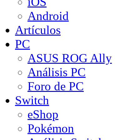
iOS
Android
Artículos
PC
ASUS ROG Ally
Análisis PC
Foro de PC
Switch
eShop
Pokémon