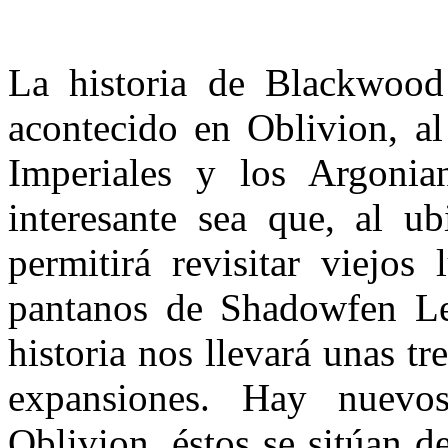
La historia de Blackwood
acontecido en Oblivion, al
Imperiales y los Argonia
interesante sea que, al ub
permitirá revisitar viejos
pantanos de Shadowfen Le
historia nos llevará unas tr
expansiones. Hay nuevo
Oblivion, éstos se sitúan d