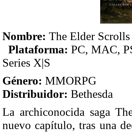
Nombre:
The Elder Scroll
Plataforma:
PC, MAC, PS
Series X|S
Género:
MMO
Distribuidor:
Bethesda
La archiconocida saga The
nuevo capítulo, tras una d