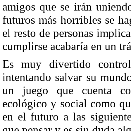
amigos que se irán uniend
futuros más horribles se h
el resto de personas implic
cumplirse acabaría en un tr
Es muy divertido contro
intentando salvar su mundo
un juego que cuenta co
ecológico y social como qu
en el futuro a las siguient
que pensar y es sin duda a