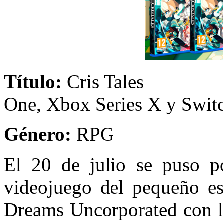
Título:
Cris Tale
One, Xbox Series X y Swit
Género:
RP
El 20 de julio se puso po
videojuego del pequeño es
Dreams Uncorporated con l