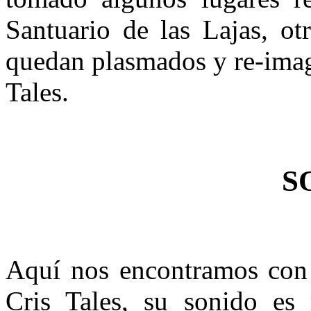
Santuario de las Lajas, ot
quedan plasmados y re-imag
Tales.
S
Aquí nos encontramos con o
Cris Tales, su sonido es