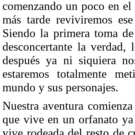
comenzando un poco en el f
más tarde reviviremos es
Siendo la primera toma de 
desconcertante la verdad, 
después ya ni siquiera n
estaremos totalmente met
mundo y sus personajes.
Nuestra aventura comienza 
que vive en un orfanato ya
vive rodeada del resto de 