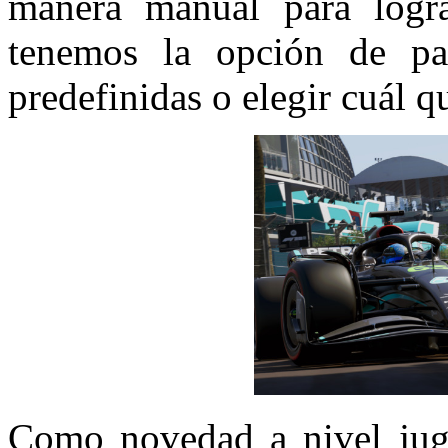
manera manual para logra
tenemos la opción de part
predefinidas o elegir cuál q
Como novedad a nivel juga