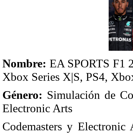
Nombre:
EA SPORT
Xbox Series X|S, PS4, Xbo
Género:
Simulación d
Electronic Arts
Codemasters y Electronic A