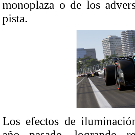
monoplaza o de los advers
pista.
Los efectos de iluminació
año pasado, logrando re