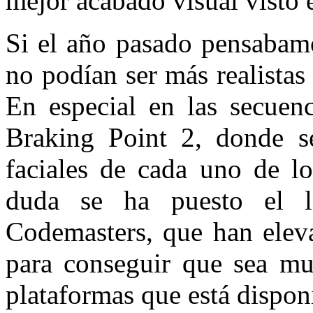
mejor acabado visual visto e
Si el año pasado pensabamo
no podían ser más realista
En especial en las secuen
Braking Point 2, donde s
faciales de cada uno de l
duda se ha puesto el l
Codemasters, que han eleva
para conseguir que sea mu
plataformas que está dispon