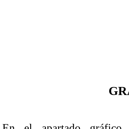
GR
En el apartado gráfic