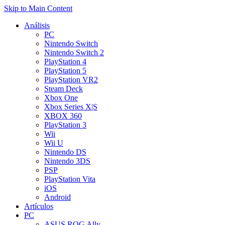
Skip to Main Content
Análisis
PC
Nintendo Switch
Nintendo Switch 2
PlayStation 4
PlayStation 5
PlayStation VR2
Steam Deck
Xbox One
Xbox Series X|S
XBOX 360
PlayStation 3
Wii
Wii U
Nintendo DS
Nintendo 3DS
PSP
PlayStation Vita
iOS
Android
Artículos
PC
ASUS ROG Ally