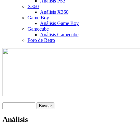
Análisis PS3
X360
Análisis X360
Game Boy
Análisis Game Boy
Gamecube
Análisis Gamecube
Foro de Retro
Análisis