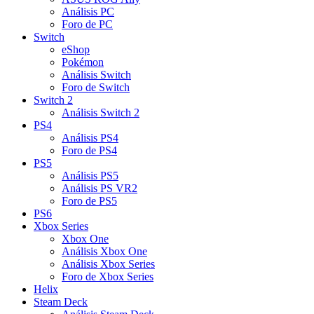
Análisis PC
Foro de PC
Switch
eShop
Pokémon
Análisis Switch
Foro de Switch
Switch 2
Análisis Switch 2
PS4
Análisis PS4
Foro de PS4
PS5
Análisis PS5
Análisis PS VR2
Foro de PS5
PS6
Xbox Series
Xbox One
Análisis Xbox One
Análisis Xbox Series
Foro de Xbox Series
Helix
Steam Deck