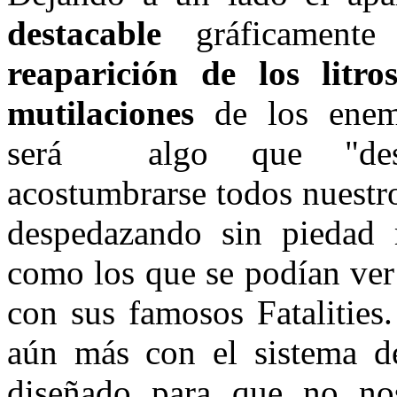
destacable
gráficamente
reaparición de los litr
mutilaciones
de los enem
será algo que "desgr
acostumbrarse todos nuestr
despedazando sin piedad 
como los que se podían ve
con sus famosos Fatalities
aún más con el sistema d
diseñado para que no n