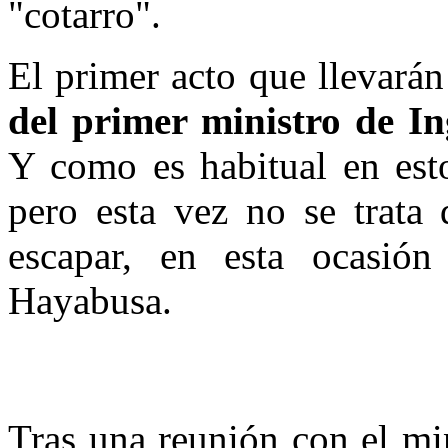
"cotarro".
El primer acto que llevará
del primer ministro de I
Y como es habitual en esto
pero esta vez no se trata 
escapar, en esta ocasió
Hayabusa.
Tras una reunión con el mi