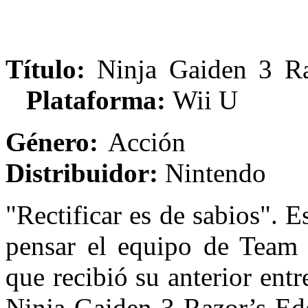
Título:
Ninja Gaid
Plataforma:
Wii U
Género:
Ac
Distribuidor:
Nintendo
"Rectificar es de sabios". 
pensar el equipo de Team N
que recibió su anterior ent
Ninja Gaiden 3 Razor’s Edg