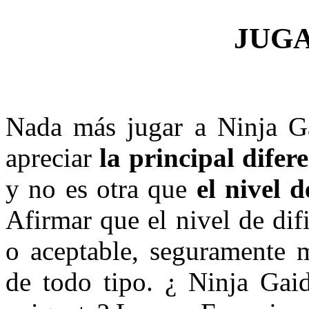
JUG
Nada más jugar a Ninja G
apreciar
la principal difer
y no es otra que
el nivel d
Afirmar que el nivel de dif
o aceptable, seguramente m
de todo tipo. ¿ Ninja Gai