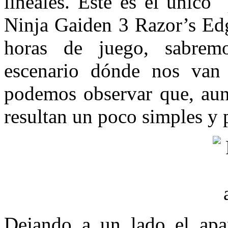
lineales. Este es el único
Ninja Gaiden 3 Razor’s Edg
horas de juego, sabrem
escenario dónde nos van 
podemos observar que, aunq
resultan un poco simples y 
Dejando a un lado el apa