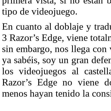
primera vista, si no están 
tipo de videojuego.
En cuanto al doblaje y tra
3 Razor’s Edge, viene total
sin embargo, nos llega con
ya sabéis, soy un gran defe
los videojuegos al caste
Razor’s Edge no viene do
menos hayan tenido la consi