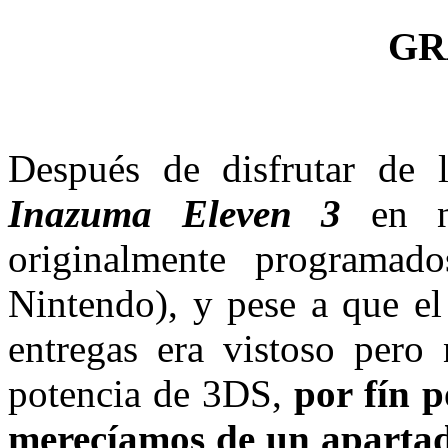
GR
Después de disfrutar de l
Inazuma Eleven 3
en nu
originalmente programado
Nintendo), y pese a que el
entregas era vistoso pero 
potencia de 3DS,
por fín 
merecíamos de un apartado