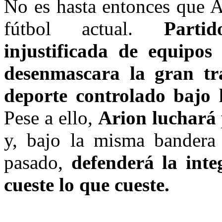
No es hasta entonces que A
fútbol actual.
Parti
injustificada de equipo
desenmascara la gran tr
deporte controlado bajo 
Pese a ello,
Arion luchará 
y, bajo la misma bandera
pasado,
defenderá la inte
cueste lo que cueste.