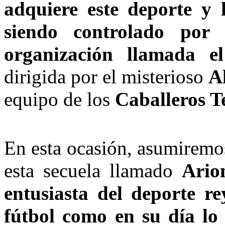
adquiere este deporte y l
siendo controlado por 
organización llamada e
dirigida por el misterioso
A
equipo de los
Caballeros T
En esta ocasión, asumiremos
esta secuela llamado
Ario
entusiasta del deporte r
fútbol como en su día l