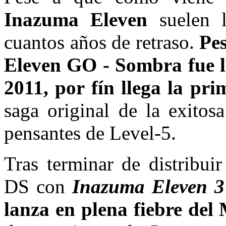
Inazuma Eleven
suelen l
cuantos años de retraso.
Pe
Eleven GO - Sombra fue l
2011, por fín llega la pri
saga original de la exitos
pensantes de Level-5.
Tras terminar de distribuir
DS con
Inazuma Eleven 3
lanza en plena fiebre del