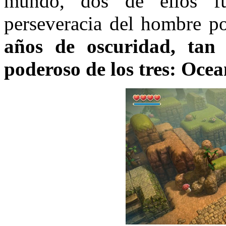
mundo, dos de ellos fu
perseveracia del hombre po
años de oscuridad, tan
poderoso de los tres: Oce