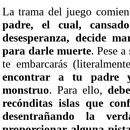
La trama del juego comie
padre, el cual, cansad
desesperanza, decide m
para darle muerte
. Pese a
te embarcarás (literalmen
encontrar a tu padre 
monstruo
. Para ello,
debe
recónditas islas que co
desentrañando la ver
proporcionar alguna pist