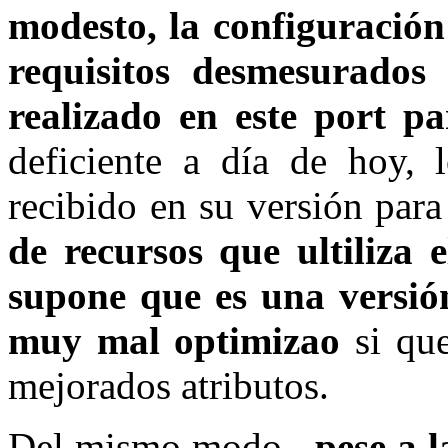
modesto, la configuració
requisitos desmesurados
realizado en este port p
deficiente a día de hoy,
recibido en su versión par
de recursos que ultiliza e
supone que es una versió
muy mal optimizao
si que
mejorados atributos.
Del mismo modo,
pese a 