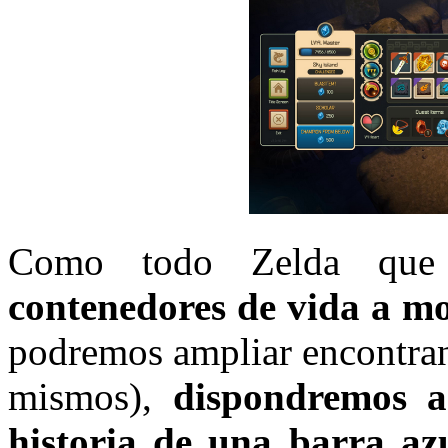
Como todo Zelda que
contenedores de vida a m
podremos ampliar encontran
mismos),
dispondremos a
historia de una barra az