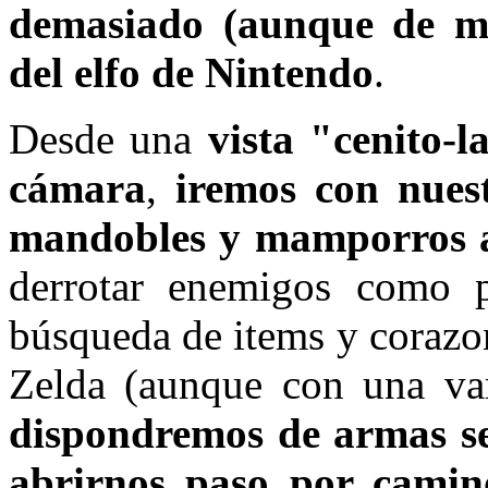
demasiado (aunque de ma
del elfo de Nintendo
.
Desde una
vista "cenito-l
cámara
,
iremos con nues
mandobles y mamporros a 
derrotar enemigos como p
búsqueda de items y corazo
Zelda (aunque con una va
dispondremos de armas s
abrirnos paso por camino