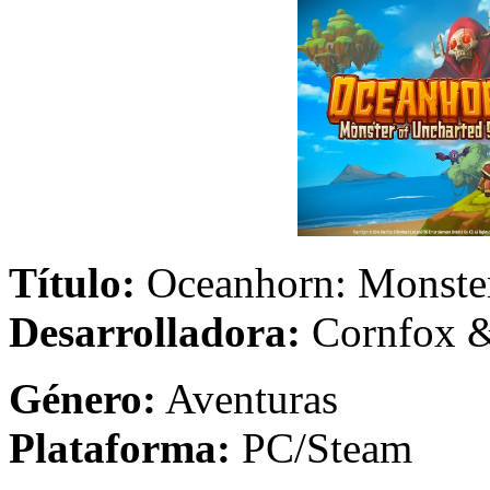
Título:
Oceanhorn: Monst
Desarrolladora:
Cornfox &
Género:
Aven
Plataforma:
PC/Steam