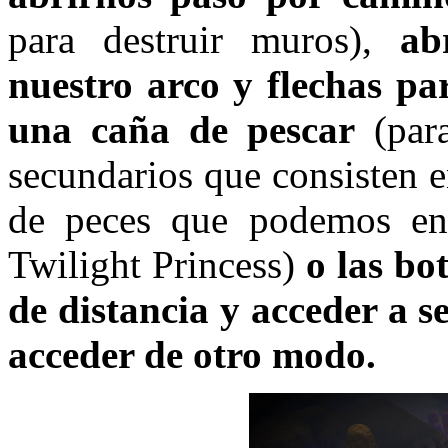
para destruir muros),
ab
nuestro arco y flechas par
una caña de pescar
(para
secundarios que consisten e
de peces que podemos enco
Twilight Princess)
o las bo
de distancia y acceder a s
acceder de otro modo.