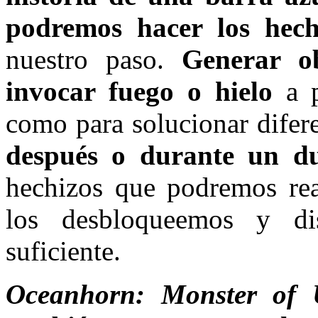
podremos hacer los hech
nuestro paso.
Generar ob
invocar fuego o hielo
a p
como para solucionar difer
después o durante un d
hechizos que podremos re
los desbloqueemos y d
suficiente.
Oceanhorn: Monster of 