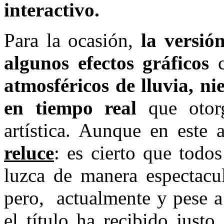
interactivo.
Para la ocasión,
la versió
algunos efectos gráficos
c
atmosféricos de lluvia, ni
en tiempo real
que otorg
artística. Aunque en este
reluce
: es cierto que todo
luzca de manera espectacul
pero, actualmente y pese a
el título ha recibido just