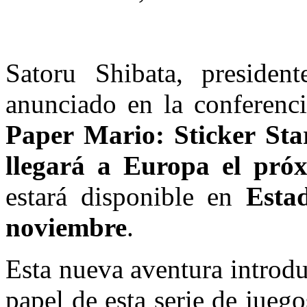
Satoru Shibata, preside
anunciado en la conferenci
Paper Mario: Sticker Sta
llegará a Europa el pró
estará disponible en
Esta
noviembre
.
Esta nueva aventura introd
papel de esta serie de jueg