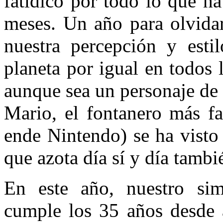
fatídico por todo lo que h
meses. Un año para olvida
nuestra percepción y esti
planeta por igual en todos 
aunque sea un personaje de 
Mario, el fontanero más f
ende Nintendo) se ha visto
que azota día sí y día tambi
En este año, nuestro sim
cumple los 35 años desde 