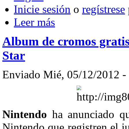
Inicie sesión
o
regístrese
Leer más
Album de cromos gratis
Star
Enviado Mié, 05/12/2012 - 
Nintendo
ha anunciado q
Nintendo que registren el 