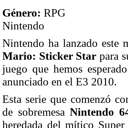
Género:
R
Nintendo
Nintendo ha lanzado este 
Mario: Sticker Star
para s
juego que hemos esperado
anunciado en el E3 2010.
Esta serie que comenzó c
de sobremesa
Nintendo 6
heredada del mítico Supe