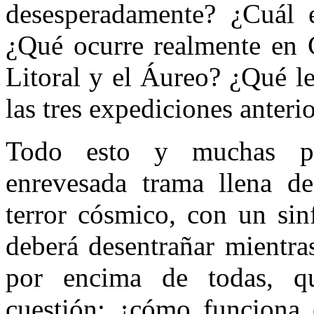
desesperadamente? ¿Cuál e
¿Qué ocurre realmente en C
Litoral y el Áureo? ¿Qué l
las tres expediciones anteri
Todo esto y muchas p
enrevesada trama llena de
terror cósmico, con un sin
deberá desentrañar mientras
por encima de todas, q
cuestión: ¿cómo funciona 