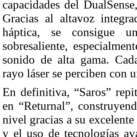
capacidades del DualSense,
Gracias al altavoz integr
háptica, se consigue u
sobresaliente, especialmen
sonido de alta gama. Cad
rayo láser se perciben con u
En definitiva, “Saros” repi
en “Returnal”, construyen
nivel gracias a su excelent
y el uso de tecnologías a