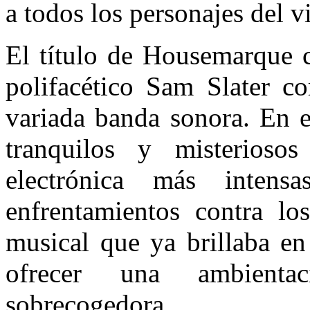
a todos los personajes del 
El título de Housemarque c
polifacético Sam Slater c
variada banda sonora. En e
tranquilos y misterios
electrónica más intensa
enfrentamientos contra lo
musical que ya brillaba en
ofrecer una ambienta
sobrecogedora.