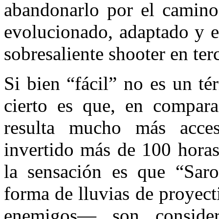
abandonarlo por el camin
evolucionado, adaptado y e
sobresaliente shooter en ter
Si bien “fácil” no es un t
cierto es que, en compara
resulta mucho más acces
invertido más de 100 horas 
la sensación es que “Sar
forma de lluvias de proyect
enemigos— son consider