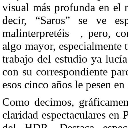
visual más profunda en el 
decir, “Saros” se ve e
malinterpretéis—, pero, c
algo mayor, especialmente t
trabajo del estudio ya lucí
con su correspondiente par
esos cinco años le pesen en 
Como decimos, gráficament
claridad espectaculares en 
del HDR. Destaca especi