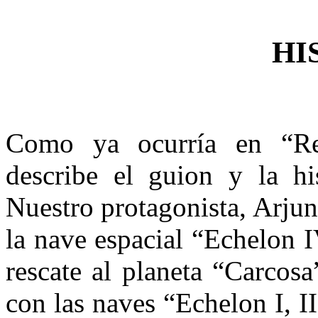
HI
Como ya ocurría en “Ret
describe el guion y la his
Nuestro protagonista, Arjun
la nave espacial “Echelon 
rescate al planeta “Carcos
con las naves “Echelon I, II