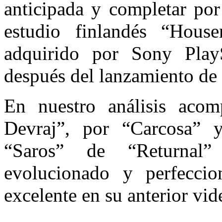
anticipada y completar por
estudio finlandés “Hou
adquirido por Sony Play
después del lanzamiento de s
En nuestro análisis aco
Devraj”, por “Carcosa” 
“Saros” de “Returna
evolucionado y perfecci
excelente en su anterior vi