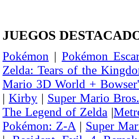
JUEGOS DESTACAD
Pokémon
|
Pokémon Escar
Zelda: Tears of the Kingd
Mario 3D World + Bowser'
|
Kirby
|
Super Mario Bros
The Legend of Zelda
|
Metr
Pokémon: Z-A
|
Super Mar