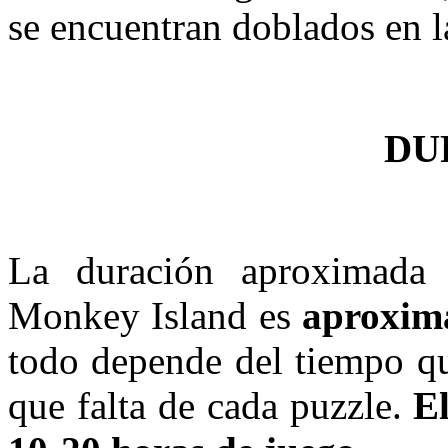
se encuentran doblados en l
DU
La duración aproximada 
Monkey Island es
aproxim
todo depende del tiempo qu
que falta de cada puzzle.
E