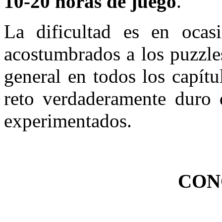
10-20 horas de juego
.
La dificultad es en ocasi
acostumbrados a los puzzle
general en todos los capít
reto verdaderamente duro 
experimentados.
CON