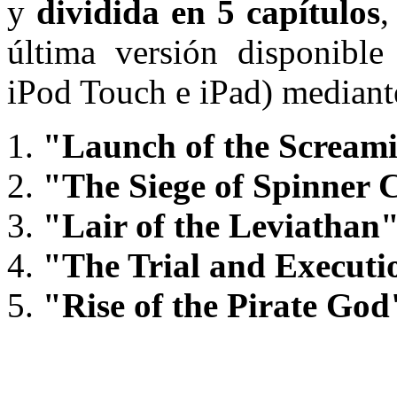
y
dividida en 5 capítulos
,
última versión disponible
iPod Touch e iPad) mediant
"Launch of the Scream
"The Siege of Spinner 
"Lair of the Leviathan
"The Trial and Execut
"Rise of the Pirate God