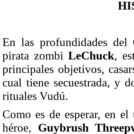
HI
En las profundidades del 
pirata zombi
LeChuck
, e
principales objetivos, cas
cual tiene secuestrada, y 
rituales Vudú.
Como es de esperar, en el
héroe,
Guybrush Threep