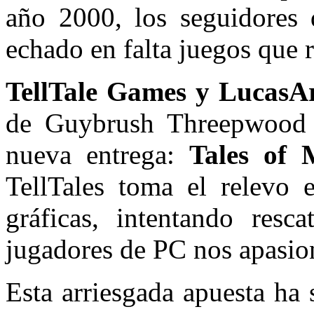
año 2000, los seguidores 
echado en falta juegos que r
TellTale Games y
LucasAr
de Guybrush Threepwood 
nueva entrega:
Tales of 
TellTales toma el relevo 
gráficas, intentando resc
jugadores de PC nos apasio
Esta arriesgada apuesta ha 