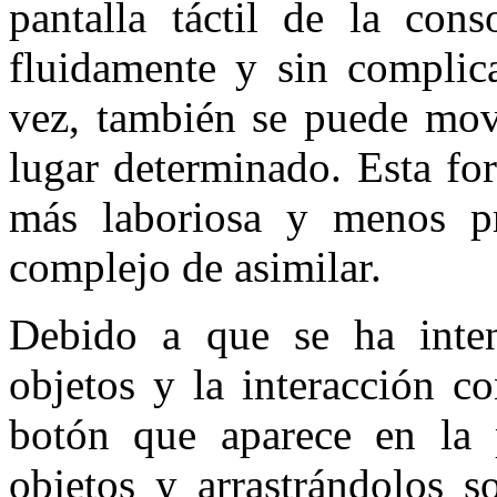
pantalla táctil de la con
fluidamente y sin complica
vez, también se puede mo
lugar determinado. Esta fo
más laboriosa y menos pr
complejo de asimilar.
Debido a que se ha inten
objetos y la interacción c
botón que aparece en la 
objetos y arrastrándolos s