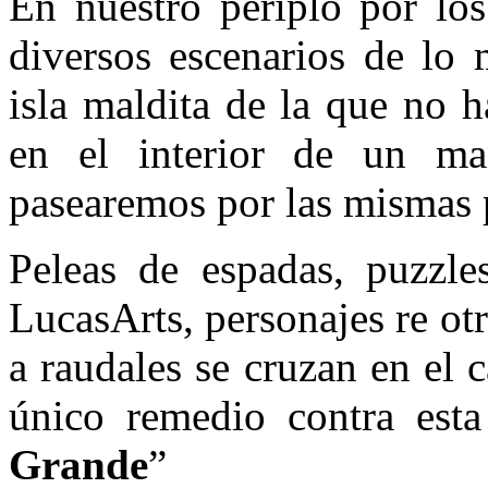
En nuestro periplo por los
diversos escenarios de lo 
isla maldita de la que no 
en el interior de un m
pasearemos por las mismas 
Peleas de espadas, puzzles
LucasArts, personajes re otr
a raudales se cruzan en el
único remedio contra est
Grande
”