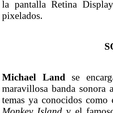
la pantalla Retina Displa
pixelados.
S
Michael Land
se encarg
maravillosa banda sonora 
temas ya conocidos como e
Monkey Island
y el famoso