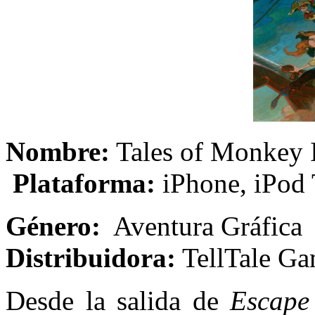
Nombre:
Tales of
Plataforma:
iPhone, iPod 
Género:
Aventu
Distribuidora:
TellTale G
Desde la salida de
Escape