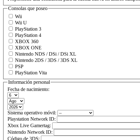
Consolas que poseo
Wii
Wii U
PlayStation 3
PlayStation 4
XBOX 360
XBOX ONE
Nintendo NDS / DSi / DSi XL
Nintendo 2DS / 3DS / 3DS XL
PSP
PlayStation Vita
Información personal
Fecha de nacimiento:
Sistema operativo móvil:
Playstation Network ID:
Xbox Live Gamertag:
Nintendo Network ID:
Código de 3DS: