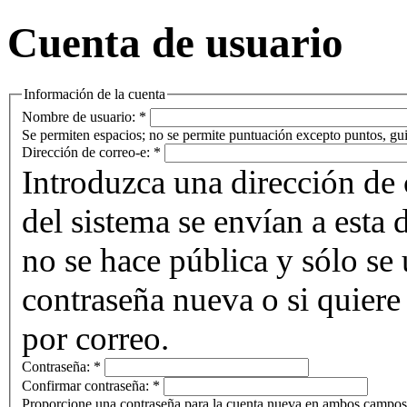
Cuenta de usuario
Información de la cuenta
Nombre de usuario:
*
Se permiten espacios; no se permite puntuación excepto puntos, gui
Dirección de correo-e:
*
Introduzca una dirección de 
del sistema se envían a esta 
no se hace pública y sólo se u
contraseña nueva o si quiere 
por correo.
Contraseña:
*
Confirmar contraseña:
*
Proporcione una contraseña para la cuenta nueva en ambos campos