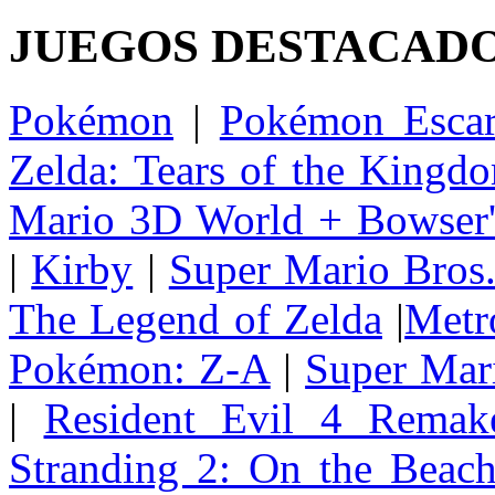
JUEGOS DESTACAD
Pokémon
|
Pokémon Escar
Zelda: Tears of the Kingd
Mario 3D World + Bowser'
|
Kirby
|
Super Mario Bros
The Legend of Zelda
|
Metr
Pokémon: Z-A
|
Super Mar
|
Resident Evil 4 Remak
Stranding 2: On the Beac