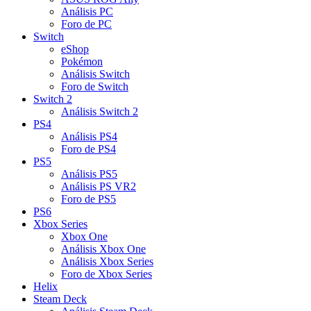
Análisis PC
Foro de PC
Switch
eShop
Pokémon
Análisis Switch
Foro de Switch
Switch 2
Análisis Switch 2
PS4
Análisis PS4
Foro de PS4
PS5
Análisis PS5
Análisis PS VR2
Foro de PS5
PS6
Xbox Series
Xbox One
Análisis Xbox One
Análisis Xbox Series
Foro de Xbox Series
Helix
Steam Deck