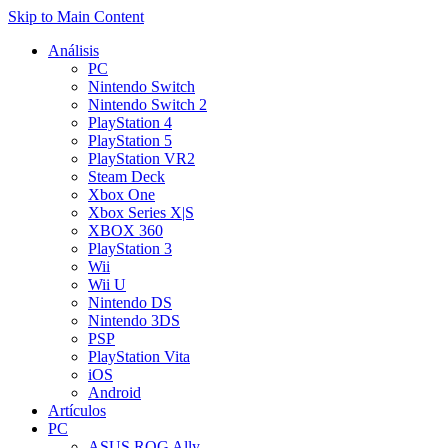
Skip to Main Content
Análisis
PC
Nintendo Switch
Nintendo Switch 2
PlayStation 4
PlayStation 5
PlayStation VR2
Steam Deck
Xbox One
Xbox Series X|S
XBOX 360
PlayStation 3
Wii
Wii U
Nintendo DS
Nintendo 3DS
PSP
PlayStation Vita
iOS
Android
Artículos
PC
ASUS ROG Ally