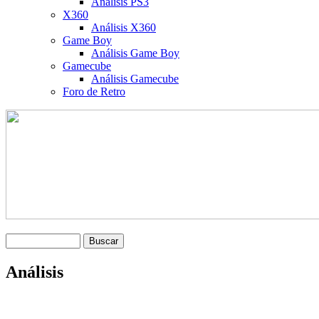
Análisis PS3
X360
Análisis X360
Game Boy
Análisis Game Boy
Gamecube
Análisis Gamecube
Foro de Retro
Análisis