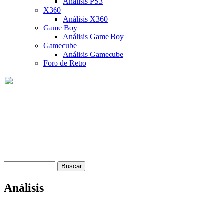
Análisis PS3
X360
Análisis X360
Game Boy
Análisis Game Boy
Gamecube
Análisis Gamecube
Foro de Retro
Análisis