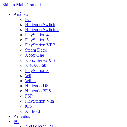
Skip to Main Content
Análisis
PC
Nintendo Switch
Nintendo Switch 2
PlayStation 4
PlayStation 5
PlayStation VR2
Steam Deck
Xbox One
Xbox Series X|S
XBOX 360
PlayStation 3
Wii
Wii U
Nintendo DS
Nintendo 3DS
PSP
PlayStation Vita
iOS
Android
Artículos
PC
ASUS ROG Ally