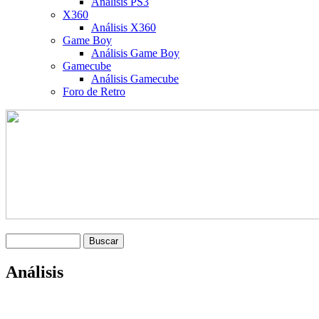
Análisis PS3
X360
Análisis X360
Game Boy
Análisis Game Boy
Gamecube
Análisis Gamecube
Foro de Retro
Análisis