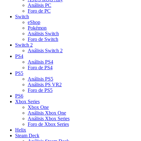
Análisis PC
Foro de PC
Switch
eShop
Pokémon
Análisis Switch
Foro de Switch
Switch 2
Análisis Switch 2
PS4
Análisis PS4
Foro de PS4
PS5
Análisis PS5
Análisis PS VR2
Foro de PS5
PS6
Xbox Series
Xbox One
Análisis Xbox One
Análisis Xbox Series
Foro de Xbox Series
Helix
Steam Deck