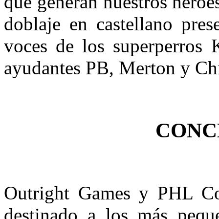
que generan nuestros héroes
doblaje en castellano pres
voces de los superperros 
ayudantes PB, Merton y Chi
CONC
Outright Games y PHL Coll
destinado a los más peque