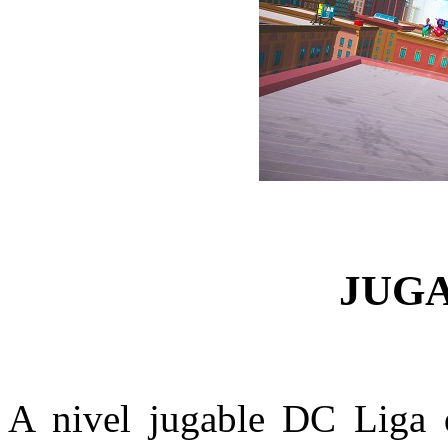
JUG
A nivel jugable DC Liga 