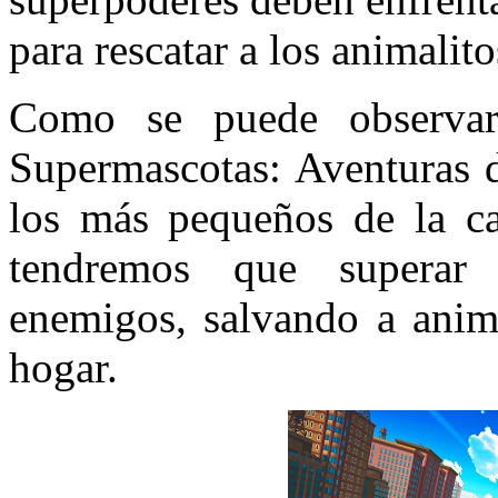
para rescatar a los animalit
Como se puede observar
Supermascotas: Aventuras d
los más pequeños de la ca
tendremos que superar d
enemigos, salvando a anima
hogar.