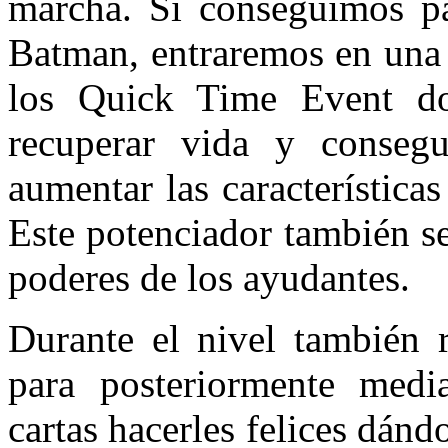
marcha. Si conseguimos p
Batman, entraremos en una 
los Quick Time Event do
recuperar vida y conseg
aumentar las característica
Este potenciador también se
poderes de los ayudantes.
Durante el nivel también r
para posteriormente med
cartas hacerles felices dánd