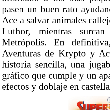
pasen un buen rato ayudan
Ace a salvar animales callej
Luthor, mientras surca
Metrópolis. En definiti
Aventuras de Krypto y Ac
historia sencilla, una juga
gráfico que cumple y un ap
efectos y doblaje en castell