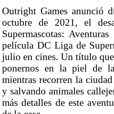
Outright Games anunció 
octubre de 2021, el des
Supermascotas: Aventuras
película DC Liga de Superm
julio en cines. Un título qu
ponernos en la piel de l
mientras recorren la ciuda
y salvando animales callej
más detalles de este avent
de la casa.