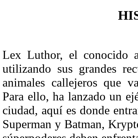
HI
Lex Luthor, el conocido 
utilizando sus grandes rec
animales callejeros que v
Para ello, ha lanzado un ej
ciudad, aquí es donde entr
Superman y Batman, Krypto
súperpoderes deben enfrent