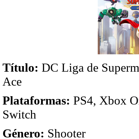
Título:
DC Liga de Superma
Ace
Plataformas:
PS4, Xbox On
Switch
Género:
Shoote