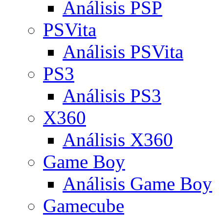
Análisis PSP
PSVita
Análisis PSVita
PS3
Análisis PS3
X360
Análisis X360
Game Boy
Análisis Game Boy
Gamecube