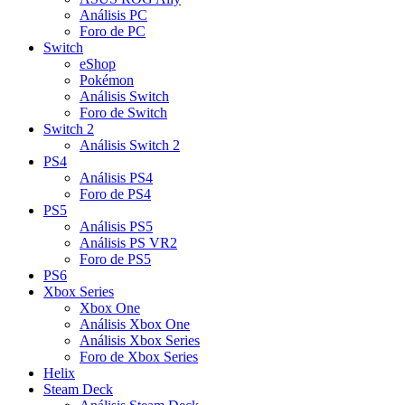
Análisis PC
Foro de PC
Switch
eShop
Pokémon
Análisis Switch
Foro de Switch
Switch 2
Análisis Switch 2
PS4
Análisis PS4
Foro de PS4
PS5
Análisis PS5
Análisis PS VR2
Foro de PS5
PS6
Xbox Series
Xbox One
Análisis Xbox One
Análisis Xbox Series
Foro de Xbox Series
Helix
Steam Deck