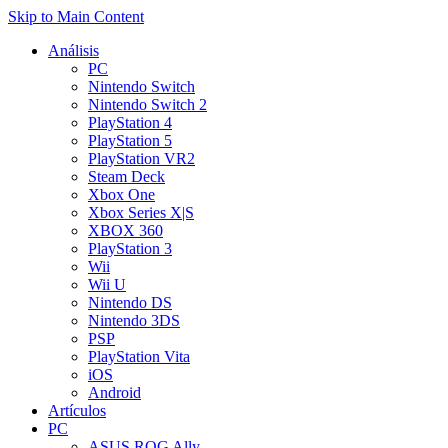
Skip to Main Content
Análisis
PC
Nintendo Switch
Nintendo Switch 2
PlayStation 4
PlayStation 5
PlayStation VR2
Steam Deck
Xbox One
Xbox Series X|S
XBOX 360
PlayStation 3
Wii
Wii U
Nintendo DS
Nintendo 3DS
PSP
PlayStation Vita
iOS
Android
Artículos
PC
ASUS ROG Ally