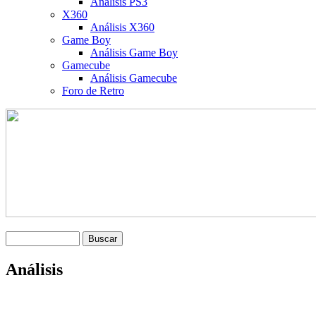
Análisis PS3
X360
Análisis X360
Game Boy
Análisis Game Boy
Gamecube
Análisis Gamecube
Foro de Retro
Análisis