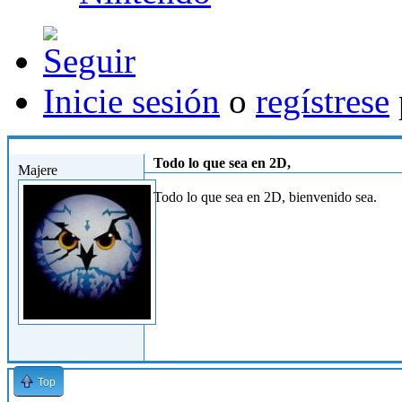
Inicie sesión
o
regístrese
Jue, 15/04/2010 - 09:22
Todo lo que sea en 2D,
Majere
Todo lo que sea en 2D, bienvenido sea.
Top