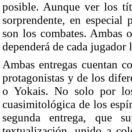
posible. Aunque ver los tí
sorprendente, en especial 
son los combates. Ambas op
dependerá de cada jugador l
Ambas entregas cuentan con
protagonistas y de los dife
o Yokais. No solo por los
cuasimitológica de los espír
segunda entrega, que s
textualización, unido a co