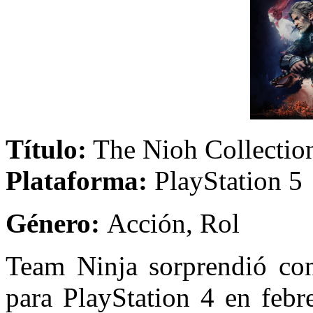
Título:
The Nioh Co
Plataforma:
PlayStation 5
Género:
Acción
Team Ninja sorprendió con
para PlayStation 4 en febr