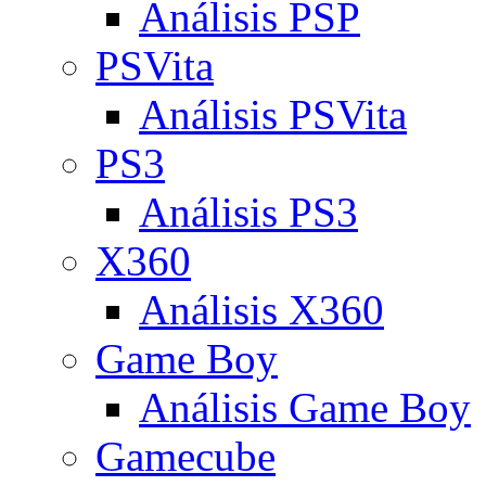
Análisis PSP
PSVita
Análisis PSVita
PS3
Análisis PS3
X360
Análisis X360
Game Boy
Análisis Game Boy
Gamecube