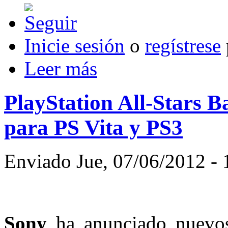
Inicie sesión
o
regístrese
Leer más
PlayStation All-Stars B
para PS Vita y PS3
Enviado Jue, 07/06/2012 - 
Sony
ha anunciado nuevos