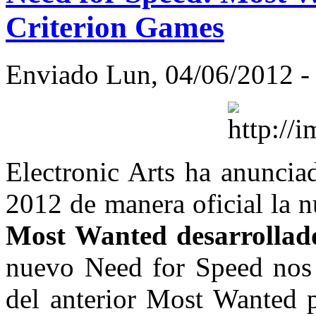
Criterion Games
Enviado Lun, 04/06/2012 - 
Electronic Arts ha anuncia
2012 de manera oficial la 
Most Wanted desarrollad
nuevo Need for Speed nos 
del anterior Most Wanted 