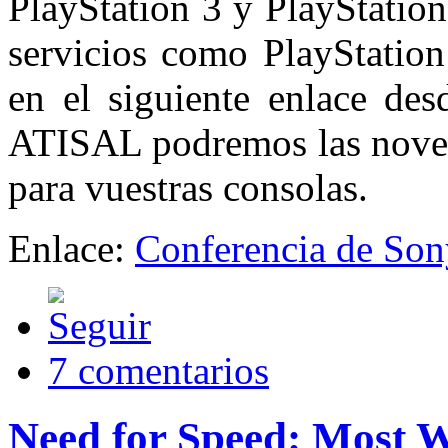
PlayStation 3 y PlayStati
servicios como PlayStation
en el siguiente enlace des
ATISAL podremos las noved
para vuestras consolas.
Enlace:
Conferencia de Son
7 comentarios
Need for Speed: Most 