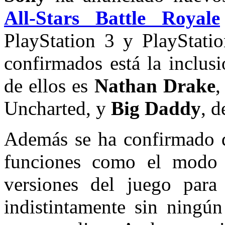
All-Stars Battle Royale
PlayStation 3 y PlayStatio
confirmados está la inclus
de ellos es
Nathan Drake
,
Uncharted, y
Big Daddy
, d
Además se ha confirmado qu
funciones como el modo 
versiones del juego par
indistintamente sin ningú