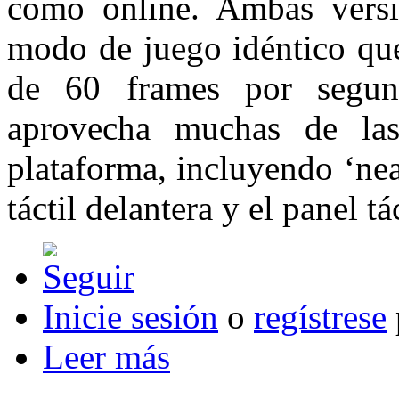
como online. Ambas versi
modo de juego idéntico que
de 60 frames por segun
aprovecha muchas de las
plataforma, incluyendo ‘nea
táctil delantera y el panel tác
Inicie sesión
o
regístrese
Leer más