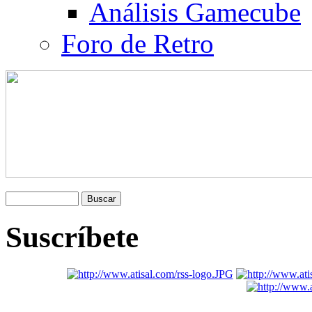
Análisis Gamecube
Foro de Retro
Suscríbete