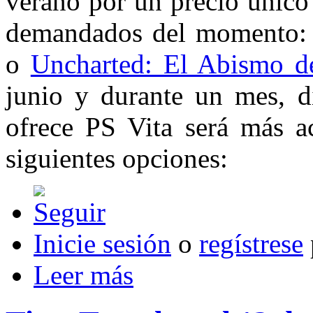
verano por un precio único
demandados del moment
o
Uncharted: El Abismo d
junio y durante un mes, di
ofrece PS Vita será más ac
siguientes opciones:
Inicie sesión
o
regístrese
Leer más