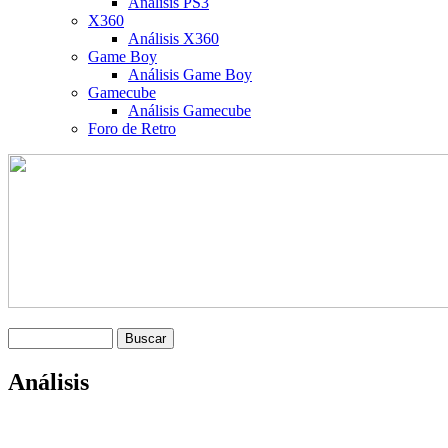
Análisis PS3
X360
Análisis X360
Game Boy
Análisis Game Boy
Gamecube
Análisis Gamecube
Foro de Retro
Análisis