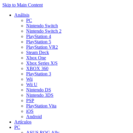
Skip to Main Content
Análisis
PC
Nintendo Switch
Nintendo Switch 2
PlayStation 4
PlayStation 5
PlayStation VR2
Steam Deck
Xbox One
Xbox Series X|S
XBOX 360
PlayStation 3
Wii
Wii U
Nintendo DS
Nintendo 3DS
PSP
PlayStation Vita
iOS
Android
Artículos
PC
ASUS ROG Ally