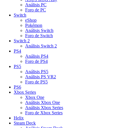
Análisis PC
Foro de PC
Switch
eShop
Pokémon
Análisis Switch
Foro de Switch
Switch 2
Análisis Switch 2
PS4
Análisis PS4
Foro de PS4
PS5
Análisis PS5
Análisis PS VR2
Foro de PS5
PS6
Xbox Series
Xbox One
Análisis Xbox One
Análisis Xbox Series
Foro de Xbox Series
Helix
Steam Deck