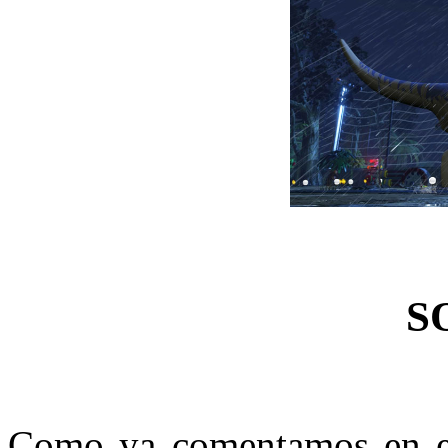
S
Como ya comentamos en el 