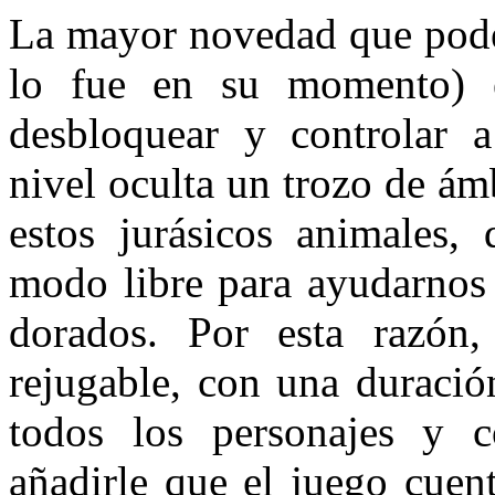
La mayor novedad que podem
lo fue en su momento) 
desbloquear y controlar a
nivel oculta un trozo de á
estos jurásicos animales,
modo libre para ayudarnos 
dorados. Por esta razón,
rejugable, con una duració
todos los personajes y c
añadirle que el juego cuen