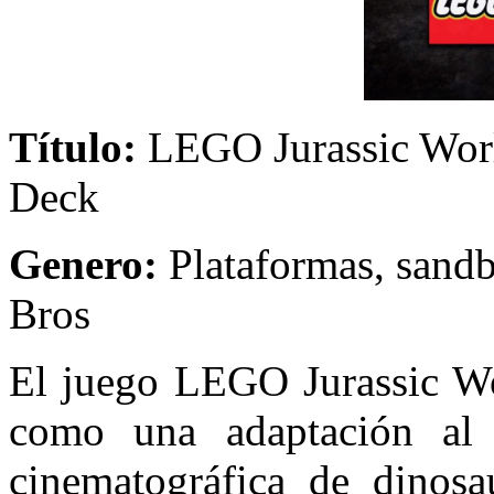
Título:
LEGO Jurassi
Deck
Genero:
Plataformas, s
Bros
El juego LEGO Jurassic Wo
como una adaptación a
cinematográfica de dinosa