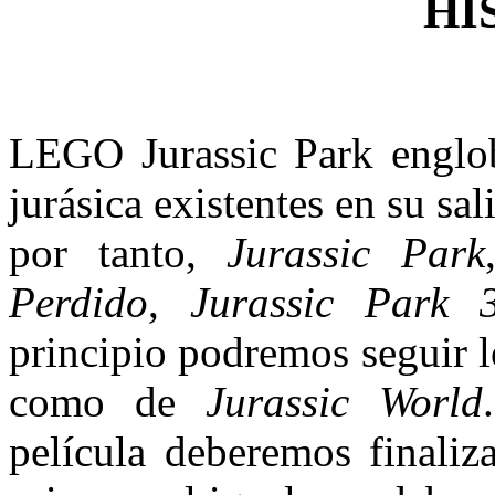
HI
LEGO Jurassic Park engloba
jurásica existentes en su sal
por tanto,
Jurassic Park
Perdido
,
Jurassic Park 
principio podremos seguir l
como de
Jurassic World
película deberemos finaliza