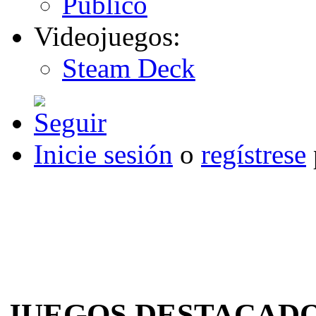
Publico
Videojuegos:
Steam Deck
Inicie sesión
o
regístrese
JUEGOS DESTACAD