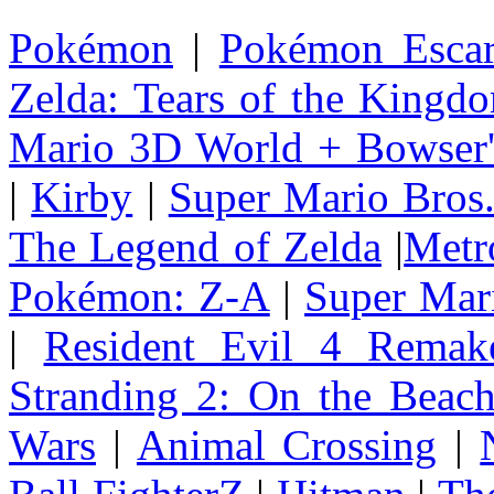
Pokémon
|
Pokémon Escar
Zelda: Tears of the Kingd
Mario 3D World + Bowser'
|
Kirby
|
Super Mario Bros
The Legend of Zelda
|
Metr
Pokémon: Z-A
|
Super Mar
|
Resident Evil 4 Remak
Stranding 2: On the Beac
Wars
|
Animal Crossing
|