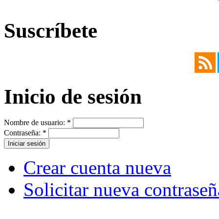
Suscríbete
Inicio de sesión
Nombre de usuario:
*
Contraseña:
*
Crear cuenta nueva
Solicitar nueva contraseñ