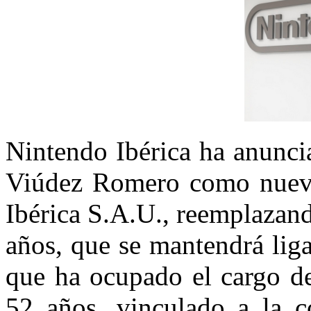
Nintendo Ibérica ha anunc
Viúdez Romero como nuev
Ibérica S.A.U., reemplazan
años, que se mantendrá lig
que ha ocupado el cargo de
52 años, vinculado a la 