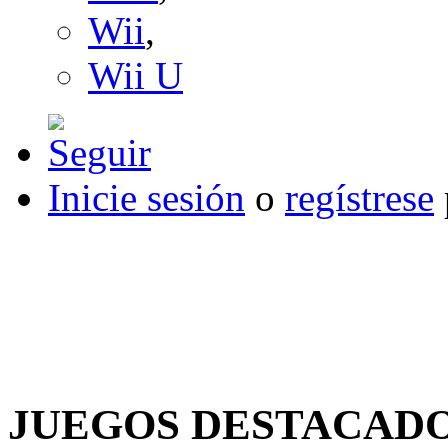
Wii
,
Wii U
Inicie sesión
o
regístrese
JUEGOS DESTACAD