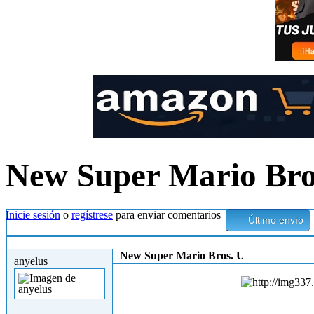
New Super Mario Bro
Inicie sesión
o
regístrese
para enviar comentarios
Último envío
Dom, 10/06/2012 - 22:55
New Super Mario Bros. U
anyelus