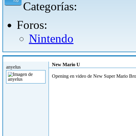
Top
Categorías:
Foros:
Nintendo
Lun, 17/09/2012 - 18:39
New Mario U
anyelus
Opening en video de New Super Mario Bros