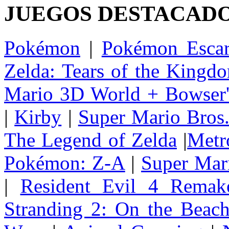
JUEGOS DESTACAD
Pokémon
|
Pokémon Escar
Zelda: Tears of the Kingd
Mario 3D World + Bowser'
|
Kirby
|
Super Mario Bros
The Legend of Zelda
|
Metr
Pokémon: Z-A
|
Super Mar
|
Resident Evil 4 Remak
Stranding 2: On the Beac