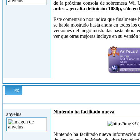
de la próxima consola de sobremesa Wii U,
antes... ¡en alta definición 1080p, sólo en
Este comentario nos indica que finalmente
N
se había mostrado hasta ahora en todos los 
versiones del juego mostradas hasta ahora e
ver que otras mejoras incluye en su versión f
Top
Mar, 30/10/2012 - 18:41
Nintendo ha facilitado nueva
anyelus
Nintendo ha facilitado nueva información 
de los juegos de Mario de desplazamiento