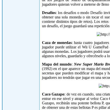
jugadores quieran volver a meterse de lleno 
Desafíos
: los desafíos o modo Desafío invi
obtener una sola moneda o sin tocar el sue
contiene distintos tipos de retos). Los re
un desafío, el juego guardará una repetición
Caza de monedas
: hasta cuatro jugadore
jugador puede utilizar el Wii U GamePad 
algunas monedas. Los jugadores podrá usar
algunos niveles, guardarlo y ofrecérselo a 
Mapa del mundo
:
New Super Mario Br
(1992) en el que aparece un mapa del mund
secretas que pueden modificar el mapa y ha
jugadores no tendrán que jugar en una secue
Caco Gazapo
: de vez en cuando, una cri
entrar en ese nivel y atrapar al veloz Caco
Gazapo, recibirán una potente bellota P, qu
de obtener una de estas bellotas P es pillar