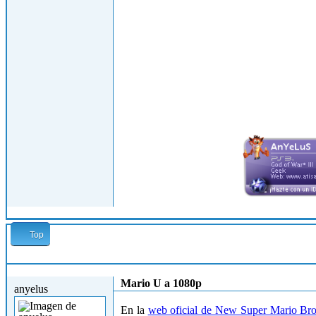
Top
Jue, 11/10/2012 - 13:33
Mario U a 1080p
anyelus
En la
web oficial de
New Super Mario Bro