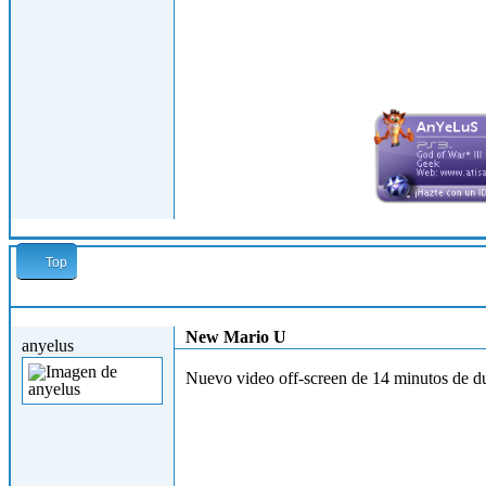
Top
Dom, 30/09/2012 - 19:14
New Mario U
anyelus
Nuevo video off-screen de 14 minutos de d