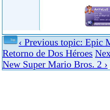
‹ Previous topic: Epic 
Top
Retorno de Dos Héroes
Nex
New Super Mario Bros. 2 ›