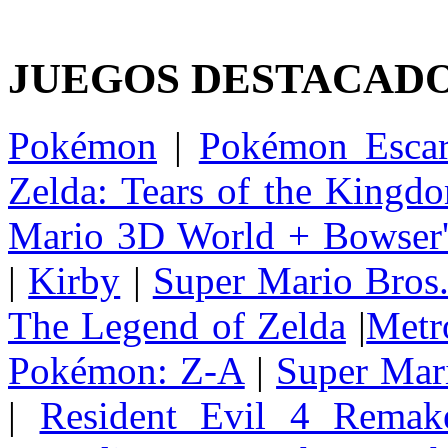
JUEGOS DESTACAD
Pokémon
|
Pokémon Escar
Zelda: Tears of the Kingd
Mario 3D World + Bowser'
|
Kirby
|
Super Mario Bros
The Legend of Zelda
|
Metr
Pokémon: Z-A
|
Super Mar
|
Resident Evil 4 Remak