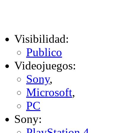
Visibilidad:
Publico
Videojuegos:
Sony
,
Microsoft
,
PC
Sony:
PlayStation 4