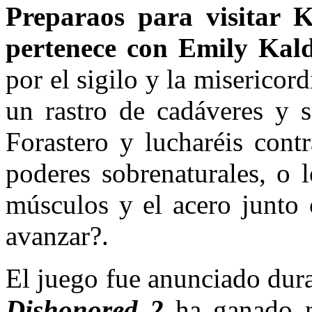
Preparaos para visitar 
pertenece con Emily Kal
por el sigilo y la misericord
un rastro de cadáveres y s
Forastero y lucharéis cont
poderes sobrenaturales, o l
músculos y el acero junto 
avanzar?.
El juego fue anunciado dur
Dishonored 2
ha ganado n