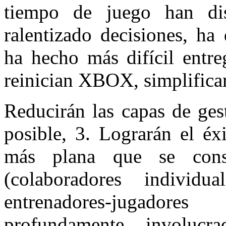
tiempo de juego han di
ralentizado decisiones, ha
ha hecho más difícil entre
reinician XBOX, simplifica
Reducirán las capas de ges
posible, 3. Lograrán el éx
más plana que se const
(colaboradores individu
entrenadores-jugador
profundamente involucr