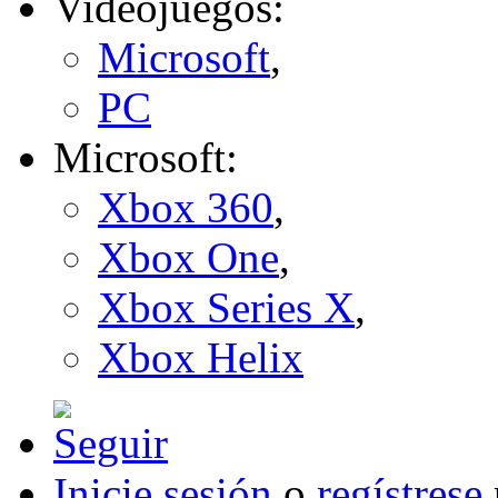
Videojuegos:
Microsoft
,
PC
Microsoft:
Xbox 360
,
Xbox One
,
Xbox Series X
,
Xbox Helix
Inicie sesión
o
regístrese