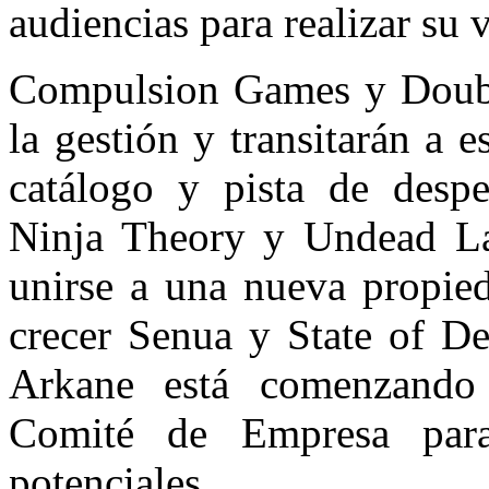
audiencias para realizar su v
Compulsion Games y Double
la gestión y transitarán a 
catálogo y pista de desp
Ninja Theory y Undead La
unirse a una nueva propie
crecer Senua y State of De
Arkane está comenzando 
Comité de Empresa para 
potenciales.