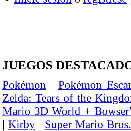
JUEGOS DESTACAD
Pokémon
|
Pokémon Escar
Zelda: Tears of the Kingd
Mario 3D World + Bowser'
|
Kirby
|
Super Mario Bros