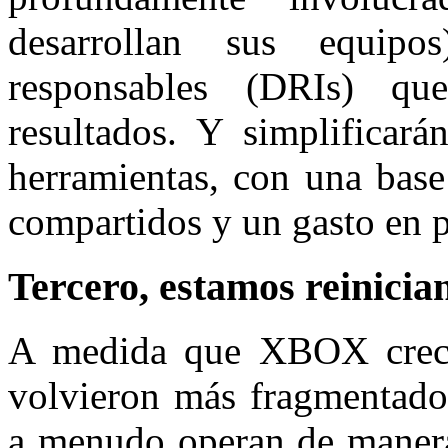
desarrollan sus equipo
responsables (DRIs) qu
resultados. Y simplificará
herramientas, con una base
compartidos y un gasto en 
Tercero, estamos reinici
A medida que XBOX creci
volvieron más fragmentados
a menudo operan de manera