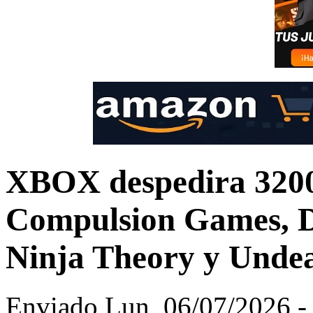
XBOX despedira 3200 
Compulsion Games, D
Ninja Theory y Unde
Enviado Lun, 06/07/2026 - 