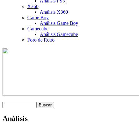
Análisis PS3
X360
Análisis X360
Game Boy
Análisis Game Boy
Gamecube
Análisis Gamecube
Foro de Retro
Análisis