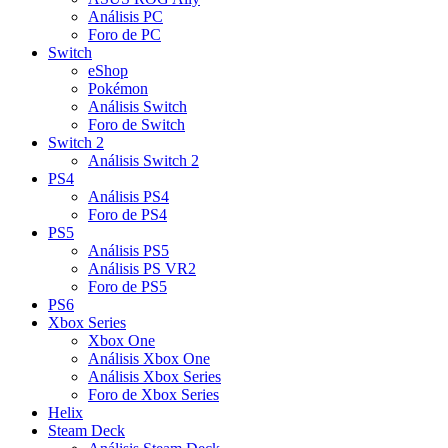
Análisis PC
Foro de PC
Switch
eShop
Pokémon
Análisis Switch
Foro de Switch
Switch 2
Análisis Switch 2
PS4
Análisis PS4
Foro de PS4
PS5
Análisis PS5
Análisis PS VR2
Foro de PS5
PS6
Xbox Series
Xbox One
Análisis Xbox One
Análisis Xbox Series
Foro de Xbox Series
Helix
Steam Deck