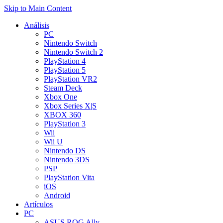
Skip to Main Content
Análisis
PC
Nintendo Switch
Nintendo Switch 2
PlayStation 4
PlayStation 5
PlayStation VR2
Steam Deck
Xbox One
Xbox Series X|S
XBOX 360
PlayStation 3
Wii
Wii U
Nintendo DS
Nintendo 3DS
PSP
PlayStation Vita
iOS
Android
Artículos
PC
ASUS ROG Ally