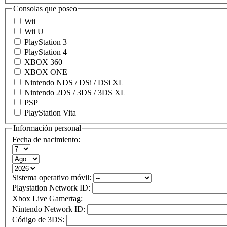
Consolas que poseo
Wii
Wii U
PlayStation 3
PlayStation 4
XBOX 360
XBOX ONE
Nintendo NDS / DSi / DSi XL
Nintendo 2DS / 3DS / 3DS XL
PSP
PlayStation Vita
Información personal
Fecha de nacimiento:
Sistema operativo móvil:
Playstation Network ID:
Xbox Live Gamertag:
Nintendo Network ID:
Código de 3DS: