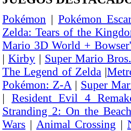
Pokémon
|
Pokémon Escar
Zelda: Tears of the Kingd
Mario 3D World + Bowser'
|
Kirby
|
Super Mario Bros
The Legend of Zelda
|
Metr
Pokémon: Z-A
|
Super Mar
|
Resident Evil 4 Remak
Stranding 2: On the Beac
Wars
|
Animal Crossing
|