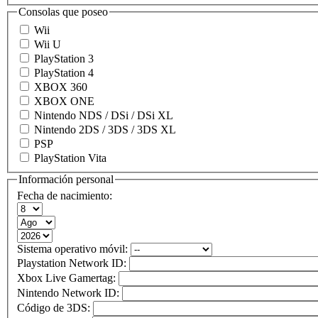
Consolas que poseo
Wii
Wii U
PlayStation 3
PlayStation 4
XBOX 360
XBOX ONE
Nintendo NDS / DSi / DSi XL
Nintendo 2DS / 3DS / 3DS XL
PSP
PlayStation Vita
Información personal
Fecha de nacimiento:
Sistema operativo móvil:
Playstation Network ID:
Xbox Live Gamertag:
Nintendo Network ID:
Código de 3DS: