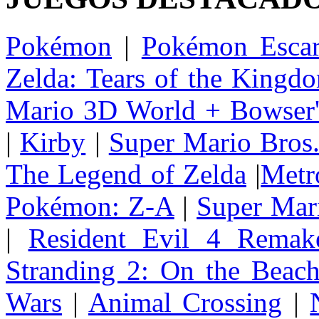
Pokémon
|
Pokémon Escar
Zelda: Tears of the Kingd
Mario 3D World + Bowser'
|
Kirby
|
Super Mario Bros
The Legend of Zelda
|
Metr
Pokémon: Z-A
|
Super Mar
|
Resident Evil 4 Remak
Stranding 2: On the Beac
Wars
|
Animal Crossing
|