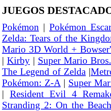
JUEGOS DESTACAD
Pokémon
|
Pokémon Escar
Zelda: Tears of the Kingd
Mario 3D World + Bowser'
|
Kirby
|
Super Mario Bros
The Legend of Zelda
|
Metr
Pokémon: Z-A
|
Super Mar
|
Resident Evil 4 Remak
Stranding 2: On the Beac