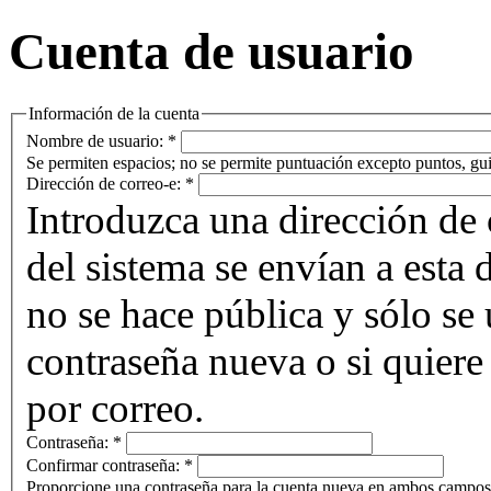
Cuenta de usuario
Información de la cuenta
Nombre de usuario:
*
Se permiten espacios; no se permite puntuación excepto puntos, gui
Dirección de correo-e:
*
Introduzca una dirección de 
del sistema se envían a esta 
no se hace pública y sólo se u
contraseña nueva o si quiere 
por correo.
Contraseña:
*
Confirmar contraseña:
*
Proporcione una contraseña para la cuenta nueva en ambos campos