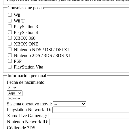
Consolas que poseo
Wii
Wii U
PlayStation 3
PlayStation 4
XBOX 360
XBOX ONE
Nintendo NDS / DSi / DSi XL
Nintendo 2DS / 3DS / 3DS XL
PSP
PlayStation Vita
Información personal
Fecha de nacimiento:
Sistema operativo móvil:
Playstation Network ID:
Xbox Live Gamertag:
Nintendo Network ID:
Código de 3DS: