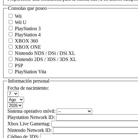
Consolas que poseo
Wii
Wii U
PlayStation 3
PlayStation 4
XBOX 360
XBOX ONE
Nintendo NDS / DSi / DSi XL
Nintendo 2DS / 3DS / 3DS XL
PSP
PlayStation Vita
Información personal
Fecha de nacimiento:
Sistema operativo móvil:
Playstation Network ID:
Xbox Live Gamertag:
Nintendo Network ID:
Código de 3DS: