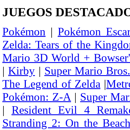
JUEGOS DESTACAD
Pokémon
|
Pokémon Escar
Zelda: Tears of the Kingd
Mario 3D World + Bowser'
|
Kirby
|
Super Mario Bros
The Legend of Zelda
|
Metr
Pokémon: Z-A
|
Super Mar
|
Resident Evil 4 Remak
Stranding 2: On the Beac