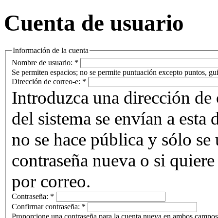
Cuenta de usuario
Información de la cuenta
Nombre de usuario:
*
Se permiten espacios; no se permite puntuación excepto puntos, gui
Dirección de correo-e:
*
Introduzca una dirección de 
del sistema se envían a esta 
no se hace pública y sólo se u
contraseña nueva o si quiere 
por correo.
Contraseña:
*
Confirmar contraseña:
*
Proporcione una contraseña para la cuenta nueva en ambos campos