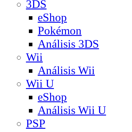
3DS
eShop
Pokémon
Análisis 3DS
Wii
Análisis Wii
Wii U
eShop
Análisis Wii U
PSP