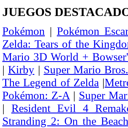
JUEGOS DESTACAD
Pokémon
|
Pokémon Escar
Zelda: Tears of the Kingd
Mario 3D World + Bowser'
|
Kirby
|
Super Mario Bros
The Legend of Zelda
|
Metr
Pokémon: Z-A
|
Super Mar
|
Resident Evil 4 Remak
Stranding 2: On the Beac