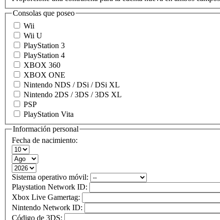
Consolas que poseo
Wii
Wii U
PlayStation 3
PlayStation 4
XBOX 360
XBOX ONE
Nintendo NDS / DSi / DSi XL
Nintendo 2DS / 3DS / 3DS XL
PSP
PlayStation Vita
Información personal
Fecha de nacimiento:
Sistema operativo móvil:
Playstation Network ID:
Xbox Live Gamertag:
Nintendo Network ID:
Código de 3DS: