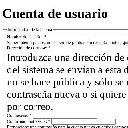
Cuenta de usuario
Información de la cuenta
Nombre de usuario:
*
Se permiten espacios; no se permite puntuación excepto puntos, gui
Dirección de correo-e:
*
Introduzca una dirección de 
del sistema se envían a esta 
no se hace pública y sólo se u
contraseña nueva o si quiere 
por correo.
Contraseña:
*
Confirmar contraseña:
*
Proporcione una contraseña para la cuenta nueva en ambos campos