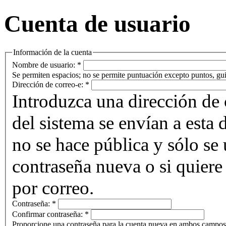
Cuenta de usuario
Información de la cuenta
Nombre de usuario:
*
Se permiten espacios; no se permite puntuación excepto puntos, gui
Dirección de correo-e:
*
Introduzca una dirección de 
del sistema se envían a esta 
no se hace pública y sólo se u
contraseña nueva o si quiere 
por correo.
Contraseña:
*
Confirmar contraseña:
*
Proporcione una contraseña para la cuenta nueva en ambos campos