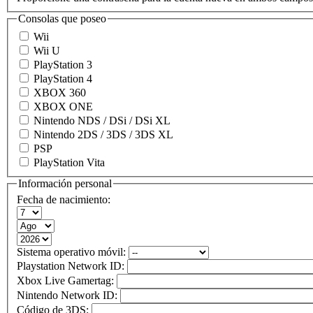
Consolas que poseo
Wii
Wii U
PlayStation 3
PlayStation 4
XBOX 360
XBOX ONE
Nintendo NDS / DSi / DSi XL
Nintendo 2DS / 3DS / 3DS XL
PSP
PlayStation Vita
Información personal
Fecha de nacimiento:
Sistema operativo móvil:
Playstation Network ID:
Xbox Live Gamertag:
Nintendo Network ID:
Código de 3DS: