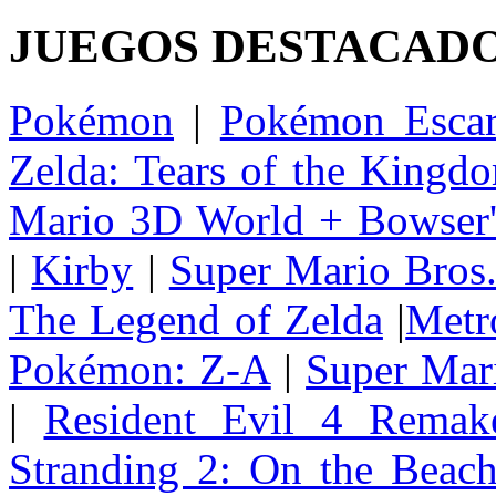
JUEGOS DESTACAD
Pokémon
|
Pokémon Escar
Zelda: Tears of the Kingd
Mario 3D World + Bowser'
|
Kirby
|
Super Mario Bros
The Legend of Zelda
|
Metr
Pokémon: Z-A
|
Super Mar
|
Resident Evil 4 Remak
Stranding 2: On the Beac