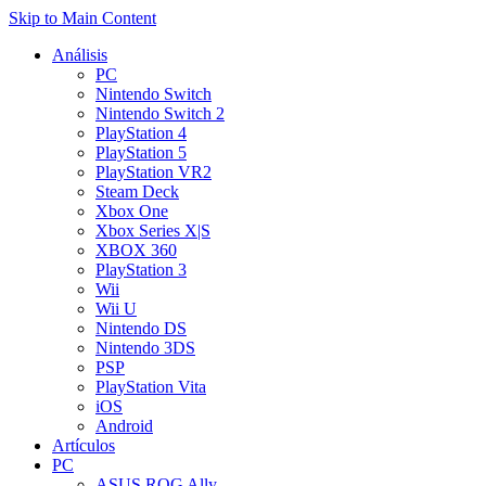
Skip to Main Content
Análisis
PC
Nintendo Switch
Nintendo Switch 2
PlayStation 4
PlayStation 5
PlayStation VR2
Steam Deck
Xbox One
Xbox Series X|S
XBOX 360
PlayStation 3
Wii
Wii U
Nintendo DS
Nintendo 3DS
PSP
PlayStation Vita
iOS
Android
Artículos
PC
ASUS ROG Ally