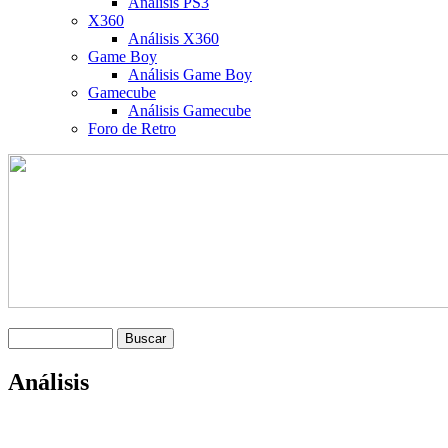
Análisis PS3
X360
Análisis X360
Game Boy
Análisis Game Boy
Gamecube
Análisis Gamecube
Foro de Retro
Análisis