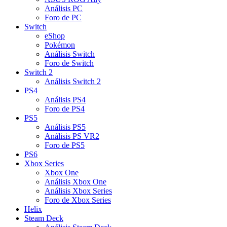
Análisis PC
Foro de PC
Switch
eShop
Pokémon
Análisis Switch
Foro de Switch
Switch 2
Análisis Switch 2
PS4
Análisis PS4
Foro de PS4
PS5
Análisis PS5
Análisis PS VR2
Foro de PS5
PS6
Xbox Series
Xbox One
Análisis Xbox One
Análisis Xbox Series
Foro de Xbox Series
Helix
Steam Deck