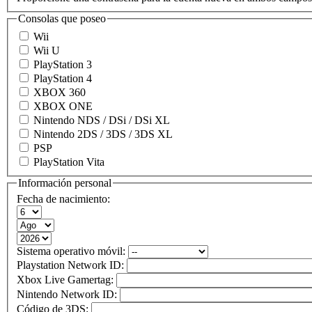
Consolas que poseo
Wii
Wii U
PlayStation 3
PlayStation 4
XBOX 360
XBOX ONE
Nintendo NDS / DSi / DSi XL
Nintendo 2DS / 3DS / 3DS XL
PSP
PlayStation Vita
Información personal
Fecha de nacimiento:
Sistema operativo móvil:
Playstation Network ID:
Xbox Live Gamertag:
Nintendo Network ID:
Código de 3DS: