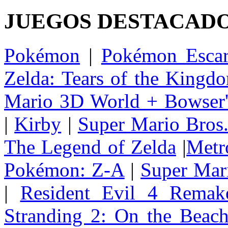
JUEGOS DESTACAD
Pokémon
|
Pokémon Escar
Zelda: Tears of the Kingd
Mario 3D World + Bowser'
|
Kirby
|
Super Mario Bros
The Legend of Zelda
|
Metr
Pokémon: Z-A
|
Super Mar
|
Resident Evil 4 Remak
Stranding 2: On the Beac