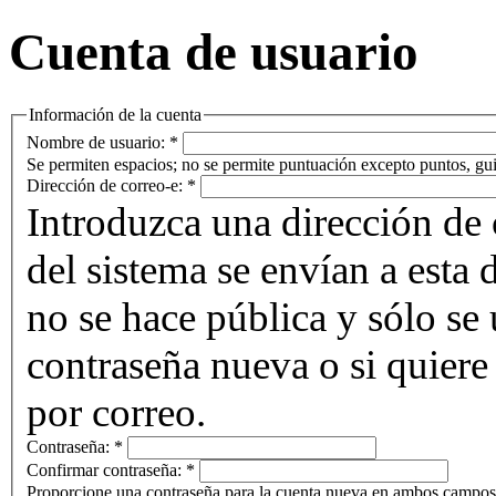
Cuenta de usuario
Información de la cuenta
Nombre de usuario:
*
Se permiten espacios; no se permite puntuación excepto puntos, gui
Dirección de correo-e:
*
Introduzca una dirección de 
del sistema se envían a esta 
no se hace pública y sólo se u
contraseña nueva o si quiere 
por correo.
Contraseña:
*
Confirmar contraseña:
*
Proporcione una contraseña para la cuenta nueva en ambos campos