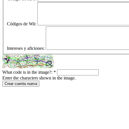
Códigos de Wii:
Intereses y aficiones:
What code is in the image?:
*
Enter the characters shown in the image.