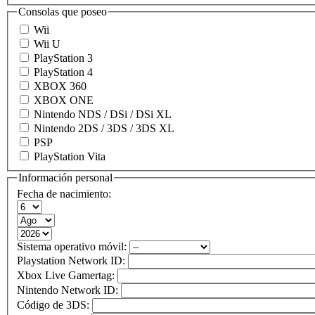
Consolas que poseo
Wii
Wii U
PlayStation 3
PlayStation 4
XBOX 360
XBOX ONE
Nintendo NDS / DSi / DSi XL
Nintendo 2DS / 3DS / 3DS XL
PSP
PlayStation Vita
Información personal
Fecha de nacimiento:
Sistema operativo móvil:
Playstation Network ID:
Xbox Live Gamertag:
Nintendo Network ID:
Código de 3DS: