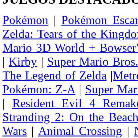
Pokémon
|
Pokémon Escar
Zelda: Tears of the Kingd
Mario 3D World + Bowser'
|
Kirby
|
Super Mario Bros
The Legend of Zelda
|
Metr
Pokémon: Z-A
|
Super Mar
|
Resident Evil 4 Remak
Stranding 2: On the Beac
Wars
|
Animal Crossing
|