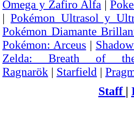
Omega y Zafiro Alfa
|
Poke
|
Pokémon Ultrasol y Ultr
Pokémon Diamante Brillant
Pokémon: Arceus
|
Shadow 
Zelda
: Breath of th
Ragnarök
|
Starfield
|
Pragm
Staff
|