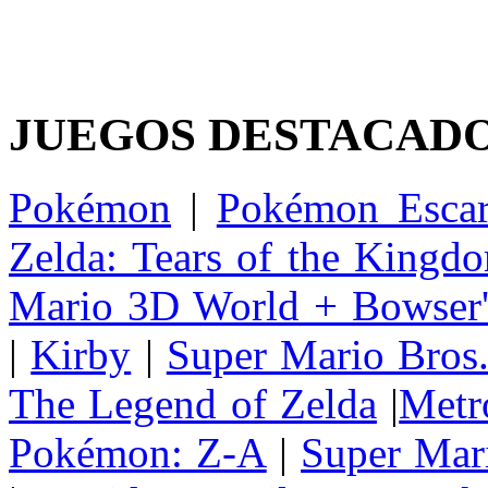
JUEGOS DESTACAD
Pokémon
|
Pokémon Escar
Zelda: Tears of the Kingd
Mario 3D World + Bowser'
|
Kirby
|
Super Mario Bros
The Legend of Zelda
|
Metr
Pokémon: Z-A
|
Super Mar