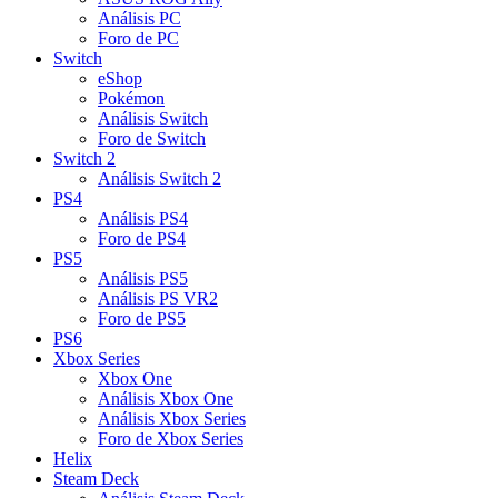
Análisis PC
Foro de PC
Switch
eShop
Pokémon
Análisis Switch
Foro de Switch
Switch 2
Análisis Switch 2
PS4
Análisis PS4
Foro de PS4
PS5
Análisis PS5
Análisis PS VR2
Foro de PS5
PS6
Xbox Series
Xbox One
Análisis Xbox One
Análisis Xbox Series
Foro de Xbox Series
Helix
Steam Deck