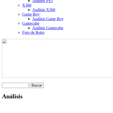
Análisis PS3
X360
Análisis X360
Game Boy
Análisis Game Boy
Gamecube
Análisis Gamecube
Foro de Retro
Análisis