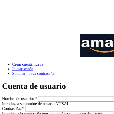
Crear cuenta nueva
Iniciar sesión
Solicitar nueva contraseña
Cuenta de usuario
Nombre de usuario:
*
Introduzca su nombre de usuario ATISAL.
Contraseña:
*
Introduzca la contraseña que acompaña a su nombre de usuario.