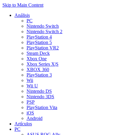
Skip to Main Content
Análisis
PC
Nintendo Switch
Nintendo Switch 2
PlayStation 4
PlayStation 5
PlayStation VR2
Steam Deck
Xbox One
Xbox Series X|S
XBOX 360
PlayStation 3
Wii
Wii U
Nintendo DS
Nintendo 3DS
PSP
PlayStation Vita
iOS
Android
Artículos
PC
ASUS ROG Ally