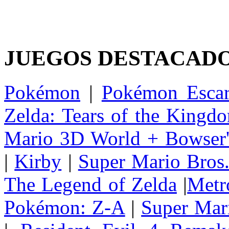
JUEGOS DESTACAD
Pokémon
|
Pokémon Escar
Zelda: Tears of the Kingd
Mario 3D World + Bowser'
|
Kirby
|
Super Mario Bros
The Legend of Zelda
|
Metr
Pokémon: Z-A
|
Super Mar